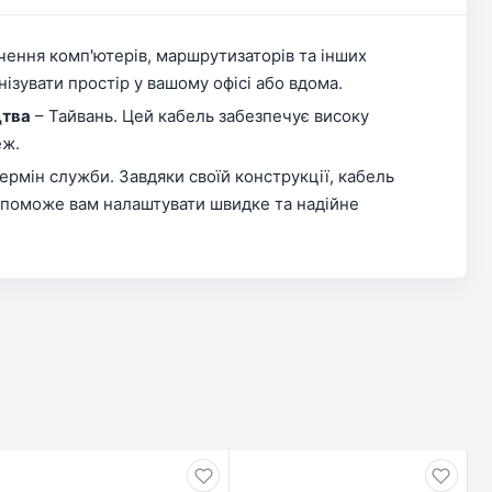
чення комп'ютерів, маршрутизаторів та інших
ізувати простір у вашому офісі або вдома.
цтва
– Тайвань. Цей кабель забезпечує високу
еж.
ермін служби. Завдяки своїй конструкції, кабель
допоможе вам налаштувати швидке та надійне