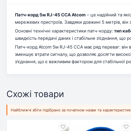
Патч-корд 5м RJ-45 CCA Atcom
– це надійний та як
мережевих пристроїв. Завдяки довжині 5 метрів, він 
Основні технічні характеристики патч-корду:
тип ка
швидкість передачі даних і стабільне з'єднання, що 
Патч-корд Atcom 5м RJ-45 CCA має ряд переваг: він в
зменшує втрати сигналу, що дозволяє досягти висок
з'єднання, що є важливим фактором для стабільної ро
Схожі товари
Найближчі збіги підібрано за початком назви та характеристи