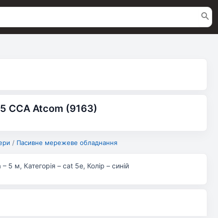
5 CCA Atcom (9163)
ери
/
Пасивне мережеве обладнання
 5 м, Категорія – cat 5e, Колір – синій