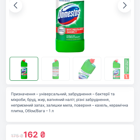
Призначення – універсальний, забруднення – бактерії та
мікроби, бруд, жир, вапняний наліт, різні забруднення,
неприємний запах, залишки мила, поверхня – кахель, керамічна
плитка, Об’єм/Вага – 1 л
162
₴
175
₴