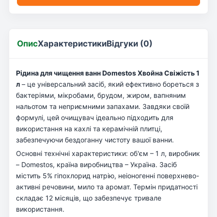
Опис
Характеристики
Відгуки (0)
Рідина для чищення ванн Domestos Хвойна Свіжість 1
л
– це універсальний засіб, який ефективно бореться з
бактеріями, мікробами, брудом, жиром, вапняним
нальотом та неприємними запахами. Завдяки своїй
формулі, цей очищувач ідеально підходить для
використання на кахлі та керамічній плитці,
забезпечуючи бездоганну чистоту вашої ванни.
Основні технічні характеристики: об'єм – 1 л, виробник
– Domestos, країна виробництва – Україна. Засіб
містить 5% гіпохлорид натрію, неіоногенні поверхнево-
активні речовини, мило та аромат. Термін придатності
складає 12 місяців, що забезпечує тривале
використання.