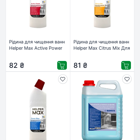
Рідина для чищення ванн
Рідина для чищення ванн
Helper Max Active Power
Helper Max Citrus Mix Для
Для сантехніки 1 л
сантехніки 1 л
(4820183972972)
(4820183973016)
82
₴
81
₴