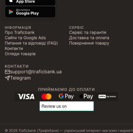
App Store
Доступно в
Google Play
ІНФОРМАЦІЯ
СЕРВІС
Про Traficbank
Сервіс та гарантія
Сайти та Google Ads
Доставка та оплата
Питання та відповіді (FAQ)
Повернення товару
Контакти
Огляди товарів
КОНТАКТИ
support@traficbank.ua
Telegram
ПРИЙМАЄМО ДО ОПЛАТИ
© 2026 Traficbank (Трафікбанк) — український інтернет-магазин і маркет