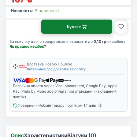
Наявність:
В наявності
Купити
За покупку цього товару можна отримати до
0,10 грн
кешбеку.
Як працює кешбек?
Доставка Новою Поштою
Детальніше про доставку та оплату
Безпечна оплата через Visa, Mastercard, Google Pay, Apple
Pay, Plata by Mono або оплата при отриманні (накладений
платіж)
Повернення/обмін товару протягом 14 днів
?
Опис
Характеристики
Відгуки (0)