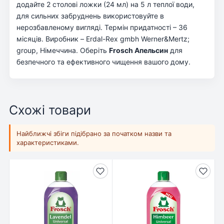
додайте 2 столові ложки (24 мл) на 5 л теплої води,
для сильних забруднень використовуйте в
нерозбавленому вигляді. Термін придатності – 36
місяців. Виробник – Erdal-Rex gmbh Werner&Mertz;
group, Німеччина. Оберіть
Frosch Апельсин
для
безпечного та ефективного чищення вашого дому.
Схожі товари
Найближчі збіги підібрано за початком назви та
характеристиками.