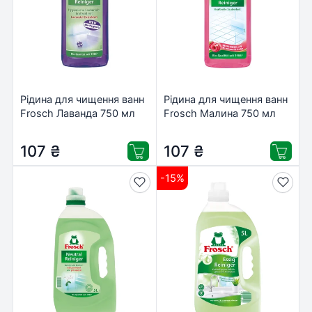
Рідина для чищення ванн
Рідина для чищення ванн
Frosch Лаванда 750 мл
Frosch Малина 750 мл
(4001499192791)
(4001499947537)
107
₴
107
₴
-15%