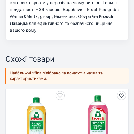
використовувати у нерозбавленому вигляді. Термін
придатності – 36 місяців. Виробник – Erdal-Rex gmbh
Werner&Mertz; group, Німеччина. Обирайте
Frosch
Лаванда
для ефективного та безпечного чищення
вашого дому!
Схожі товари
Найближчі збіги підібрано за початком назви та
характеристиками.