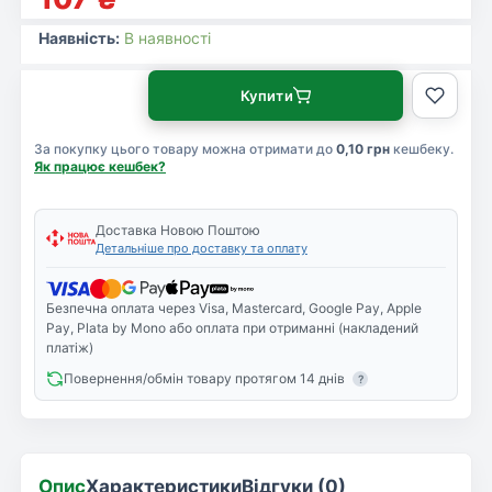
Наявність:
В наявності
Купити
За покупку цього товару можна отримати до
0,10 грн
кешбеку.
Як працює кешбек?
Доставка Новою Поштою
Детальніше про доставку та оплату
Безпечна оплата через Visa, Mastercard, Google Pay, Apple
Pay, Plata by Mono або оплата при отриманні (накладений
платіж)
Повернення/обмін товару протягом 14 днів
?
Опис
Характеристики
Відгуки (0)