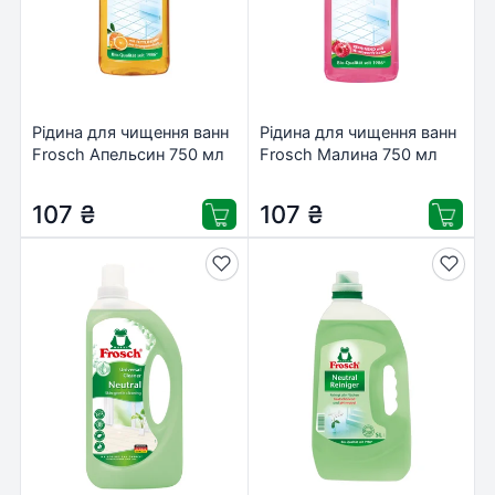
Рідина для чищення ванн
Рідина для чищення ванн
Frosch Апельсин 750 мл
Frosch Малина 750 мл
(4001499140648)
(4001499947537)
107
₴
107
₴