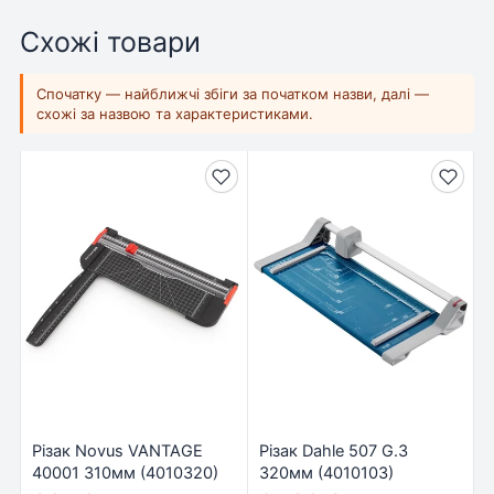
Схожі товари
Спочатку — найближчі збіги за початком назви, далі —
схожі за назвою та характеристиками.
Різак Novus VANTAGE
Різак Dahle 507 G.3
40001 310мм (4010320)
320мм (4010103)