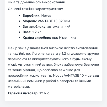
шкіл та домашнього використання.
Основні технічні характеристики:
Виробник:
Novus
Модель:
VANTAGE 10 320мм
Затиск блоку:
автоматичний
Вага:
1.2 кг
Країна виробництва:
Німеччина
Цей різак відзначається високою якістю виготовлення
та надійністю. Його легка вага у 1.2 кг дозволяє зручно
переносити та використовувати його в будь-якому
місці. Автоматичний затиск блоку забезпечує безпечне
та точне різання, що особливо важливо для
професійних користувачів. Novus VANTAGE 10 – це ваш
незамінний помічник у роботі з папером та іншими
матеріалами.
Гарантія на товар:
12 міс.