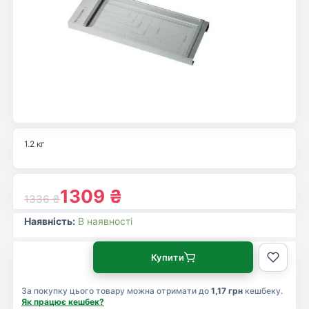
1.2 кг
1309
₴
1336
₴
Наявність:
В наявності
Купити
За покупку цього товару можна отримати до
1,17 грн
кешбеку.
Як працює кешбек?