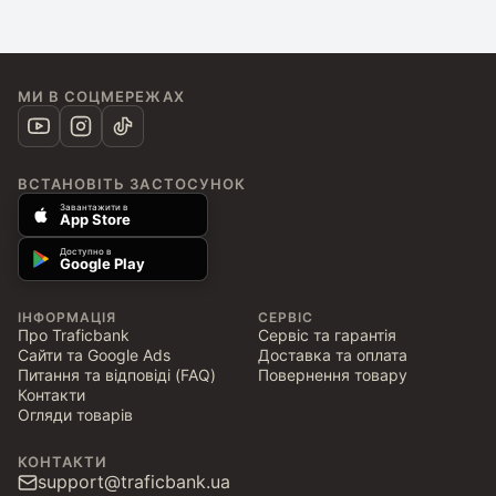
МИ В СОЦМЕРЕЖАХ
ВСТАНОВІТЬ ЗАСТОСУНОК
Завантажити в
App Store
Доступно в
Google Play
ІНФОРМАЦІЯ
СЕРВІС
Про Traficbank
Сервіс та гарантія
Сайти та Google Ads
Доставка та оплата
Питання та відповіді (FAQ)
Повернення товару
Контакти
Огляди товарів
КОНТАКТИ
support@traficbank.ua