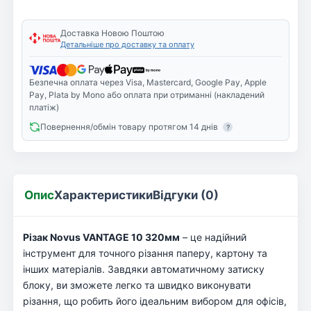
Доставка Новою Поштою
Детальніше про доставку та оплату
Безпечна оплата через Visa, Mastercard, Google Pay, Apple
Pay, Plata by Mono або оплата при отриманні (накладений
платіж)
Повернення/обмін товару протягом 14 днів
?
Опис
Характеристики
Відгуки (0)
Різак Novus VANTAGE 10 320мм
– це надійний
інструмент для точного різання паперу, картону та
інших матеріалів. Завдяки автоматичному затиску
блоку, ви зможете легко та швидко виконувати
різання, що робить його ідеальним вибором для офісів,