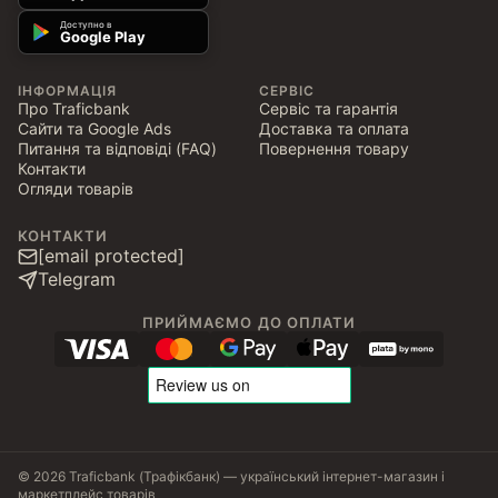
Доступно в
Google Play
ІНФОРМАЦІЯ
СЕРВІС
Про Traficbank
Сервіс та гарантія
Сайти та Google Ads
Доставка та оплата
Питання та відповіді (FAQ)
Повернення товару
Контакти
Огляди товарів
КОНТАКТИ
[email protected]
Telegram
ПРИЙМАЄМО ДО ОПЛАТИ
© 2026 Traficbank (Трафікбанк) — український інтернет-магазин і
маркетплейс товарів