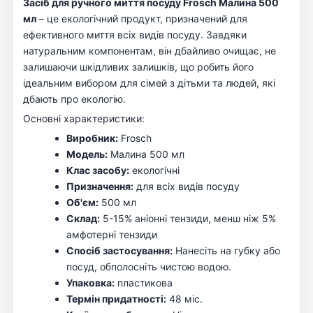
Засіб для ручного миття посуду Frosch Малина 500
мл
– це екологічний продукт, призначений для
ефективного миття всіх видів посуду. Завдяки
натуральним компонентам, він дбайливо очищає, не
залишаючи шкідливих залишків, що робить його
ідеальним вибором для сімей з дітьми та людей, які
дбають про екологію.
Основні характеристики:
Виробник:
Frosch
Модель:
Малина 500 мл
Клас засобу:
екологічні
Призначення:
для всіх видів посуду
Об'єм:
500 мл
Склад:
5-15% аніонні тензиди, менш ніж 5%
амфотерні тензиди
Спосіб застосування:
Нанесіть на губку або
посуд, обполосніть чистою водою.
Упаковка:
пластикова
Термін придатності:
48 міс.