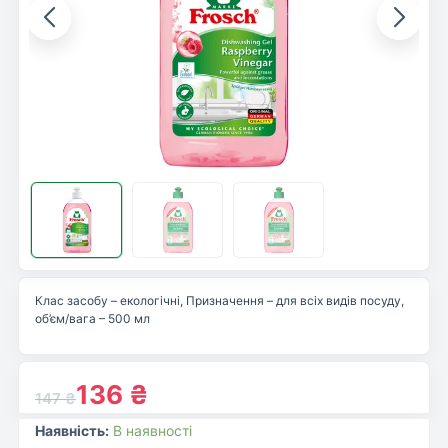
Клас засобу – екологічні, Призначення – для всіх видів посуду,
об’єм/вага – 500 мл
136
₴
147
₴
Наявність:
В наявності