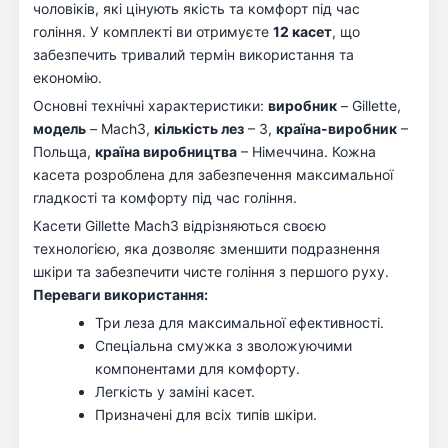
чоловіків, які цінують якість та комфорт під час
гоління. У комплекті ви отримуєте
12 касет
, що
забезпечить тривалий термін використання та
економію.
Основні технічні характеристики:
виробник
– Gillette,
модель
– Mach3,
кількість лез
– 3,
країна-виробник
–
Польща,
країна виробництва
– Німеччина. Кожна
касета розроблена для забезпечення максимальної
гладкості та комфорту під час гоління.
Касети Gillette Mach3 відрізняються своєю
технологією, яка дозволяє зменшити подразнення
шкіри та забезпечити чисте гоління з першого руху.
Переваги використання:
Три леза для максимальної ефективності.
Спеціальна смужка з зволожуючими
компонентами для комфорту.
Легкість у заміні касет.
Призначені для всіх типів шкіри.