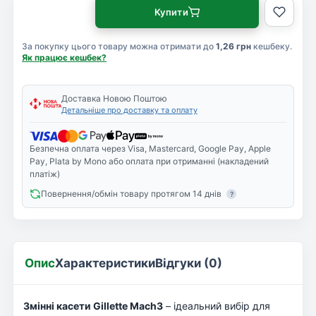
Купити
За покупку цього товару можна отримати до
1,26 грн
кешбеку.
Як працює кешбек?
Доставка Новою Поштою
Детальніше про доставку та оплату
Безпечна оплата через Visa, Mastercard, Google Pay, Apple
Pay, Plata by Mono або оплата при отриманні (накладений
платіж)
Повернення/обмін товару протягом 14 днів
?
Опис
Характеристики
Відгуки (0)
Змінні касети Gillette Mach3
– ідеальний вибір для