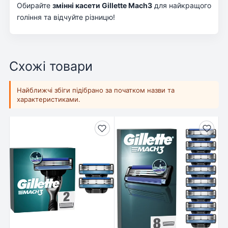
Обирайте
змінні касети Gillette Mach3
для найкращого
гоління та відчуйте різницю!
Схожі товари
Найближчі збіги підібрано за початком назви та
характеристиками.