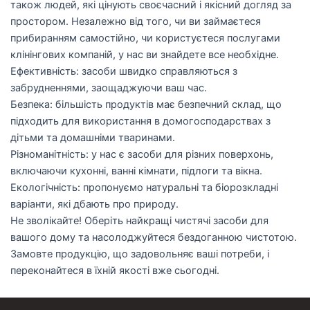
також людей, які цінують своєчасний і якісний догляд за
простором. Незалежно від того, чи ви займаєтеся
прибиранням самостійно, чи користуєтеся послугами
клінінгових компаній, у нас ви знайдете все необхідне.
Ефективність: засоби швидко справляються з
забрудненнями, заощаджуючи ваш час.
Безпека: більшість продуктів має безпечний склад, що
підходить для використання в домогосподарствах з
дітьми та домашніми тваринами.
Різноманітність: у нас є засоби для різних поверхонь,
включаючи кухонні, ванні кімнати, підлоги та вікна.
Екологічність: пропонуємо натуральні та біорозкладні
варіанти, які дбають про природу.
Не зволікайте! Оберіть найкращі чистячі засоби для
вашого дому та насолоджуйтеся бездоганною чистотою.
Замовте продукцію, що задовольняє ваші потреби, і
переконайтеся в їхній якості вже сьогодні.