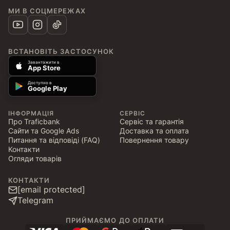
МИ В СОЦМЕРЕЖАХ
ВСТАНОВІТЬ ЗАСТОСУНОК
Завантажити в
App Store
Доступно в
Google Play
ІНФОРМАЦІЯ
СЕРВІС
Про Traficbank
Сервіс та гарантія
Сайти та Google Ads
Доставка та оплата
Питання та відповіді (FAQ)
Повернення товару
Контакти
Огляди товарів
КОНТАКТИ
[email protected]
Telegram
ПРИЙМАЄМО ДО ОПЛАТИ