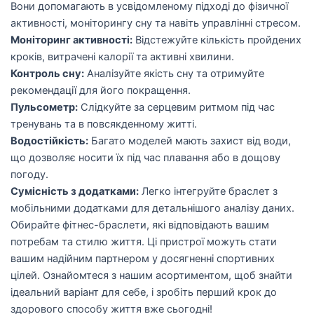
Вони допомагають в усвідомленому підході до фізичної
активності, моніторингу сну та навіть управлінні стресом.
Моніторинг активності:
Відстежуйте кількість пройдених
кроків, витрачені калорії та активні хвилини.
Контроль сну:
Аналізуйте якість сну та отримуйте
рекомендації для його покращення.
Пульсометр:
Слідкуйте за серцевим ритмом під час
тренувань та в повсякденному житті.
Водостійкість:
Багато моделей мають захист від води,
що дозволяє носити їх під час плавання або в дощову
погоду.
Сумісність з додатками:
Легко інтегруйте браслет з
мобільними додатками для детальнішого аналізу даних.
Обирайте фітнес-браслети, які відповідають вашим
потребам та стилю життя. Ці пристрої можуть стати
вашим надійним партнером у досягненні спортивних
цілей. Ознайомтеся з нашим асортиментом, щоб знайти
ідеальний варіант для себе, і зробіть перший крок до
здорового способу життя вже сьогодні!