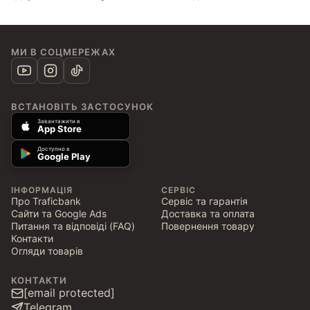
МИ В СОЦМЕРЕЖАХ
ВСТАНОВІТЬ ЗАСТОСУНОК
Завантажити в
App Store
Доступно в
Google Play
ІНФОРМАЦІЯ
СЕРВІС
Про Traficbank
Сервіс та гарантія
Сайти та Google Ads
Доставка та оплата
Питання та відповіді (FAQ)
Повернення товару
Контакти
Огляди товарів
КОНТАКТИ
[email protected]
Telegram