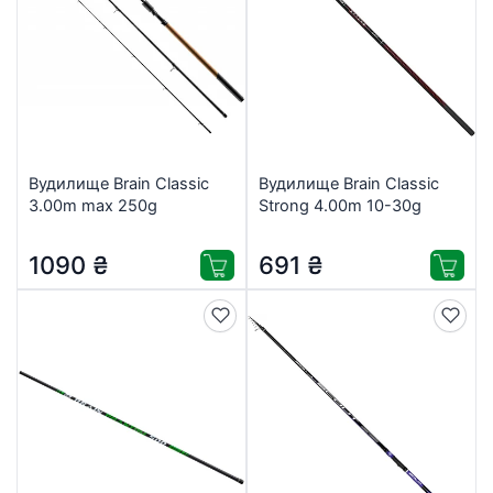
Вудилище Brain Classic
Вудилище Brain Classic
3.00m max 250g
Strong 4.00m 10-30g
(1858.43.90)
(1858.54.84)
1090
₴
691
₴