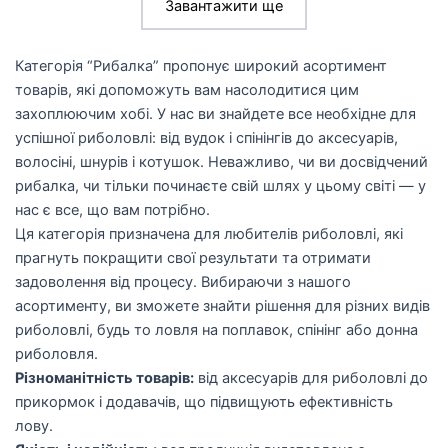
Завантажити ще
Категорія “Рибалка” пропонує широкий асортимент
товарів, які допоможуть вам насолодитися цим
захоплюючим хобі. У нас ви знайдете все необхідне для
успішної риболовлі: від вудок і спінінгів до аксесуарів,
волосіні, шнурів і котушок. Неважливо, чи ви досвідчений
рибалка, чи тільки починаєте свій шлях у цьому світі — у
нас є все, що вам потрібно.
Ця категорія призначена для любителів риболовлі, які
прагнуть покращити свої результати та отримати
задоволення від процесу. Вибираючи з нашого
асортименту, ви зможете знайти рішення для різних видів
риболовлі, будь то ловля на поплавок, спінінг або донна
риболовля.
Різноманітність товарів:
від аксесуарів для риболовлі до
прикормок і додавачів, що підвищують ефективність
лову.