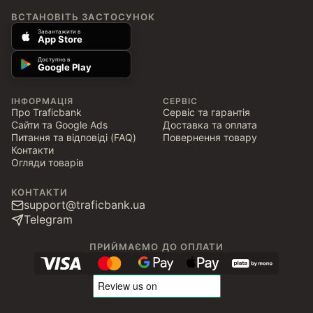
ВСТАНОВІТЬ ЗАСТОСУНОК
Завантажити в
App Store
Доступно в
Google Play
ІНФОРМАЦІЯ
СЕРВІС
Про Traficbank
Сервіс та гарантія
Сайти та Google Ads
Доставка та оплата
Питання та відповіді (FAQ)
Повернення товару
Контакти
Огляди товарів
КОНТАКТИ
support@traficbank.ua
Telegram
ПРИЙМАЄМО ДО ОПЛАТИ