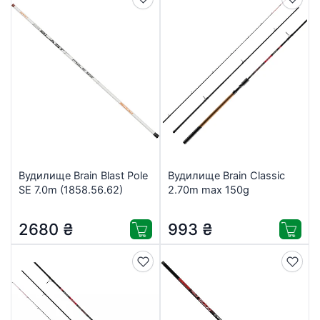
Вудилище Brain Blast Pole
Вудилище Brain Classic
SE 7.0m (1858.56.62)
2.70m max 150g
(1858.42.89)
2680
₴
993
₴