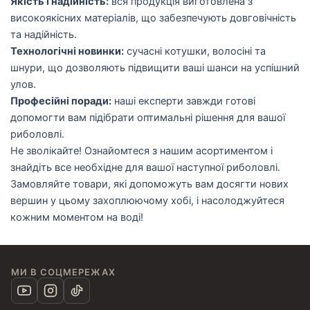
Якість і надійність:
вся продукція виготовлена з
високоякісних матеріалів, що забезпечують довговічність
та надійність.
Технологічні новинки:
сучасні котушки, волосіні та
шнури, що дозволяють підвищити ваші шанси на успішний
улов.
Професійні поради:
наші експерти завжди готові
допомогти вам підібрати оптимальні рішення для вашої
риболовлі.
Не зволікайте! Ознайомтеся з нашим асортиментом і
знайдіть все необхідне для вашої наступної риболовлі.
Замовляйте товари, які допоможуть вам досягти нових
вершин у цьому захоплюючому хобі, і насолоджуйтеся
кожним моментом на воді!
МИ В СОЦМЕРЕЖАХ