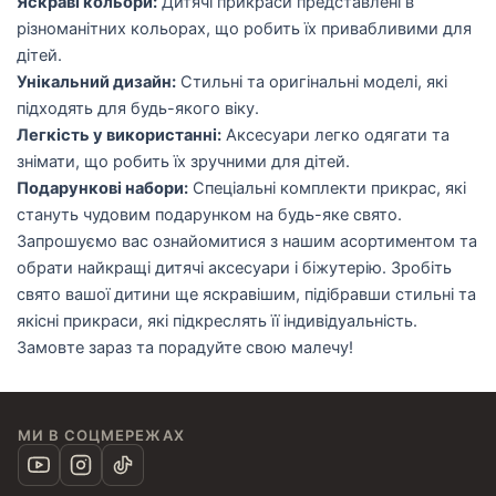
Яскраві кольори:
Дитячі прикраси представлені в
різноманітних кольорах, що робить їх привабливими для
дітей.
Унікальний дизайн:
Стильні та оригінальні моделі, які
підходять для будь-якого віку.
Легкість у використанні:
Аксесуари легко одягати та
знімати, що робить їх зручними для дітей.
Подарункові набори:
Спеціальні комплекти прикрас, які
стануть чудовим подарунком на будь-яке свято.
Запрошуємо вас ознайомитися з нашим асортиментом та
обрати найкращі дитячі аксесуари і біжутерію. Зробіть
свято вашої дитини ще яскравішим, підібравши стильні та
якісні прикраси, які підкреслять її індивідуальність.
Замовте зараз та порадуйте свою малечу!
МИ В СОЦМЕРЕЖАХ