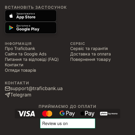
ВСТАНОВІТЬ ЗАСТОСУНОК
Завантажити в
App Store
Доступно в
Google Play
ІНФОРМАЦІЯ
СЕРВІС
Про Traficbank
Сервіс та гарантія
Сайти та Google Ads
Доставка та оплата
Питання та відповіді (FAQ)
Повернення товару
Контакти
Огляди товарів
КОНТАКТИ
support@traficbank.ua
Telegram
ПРИЙМАЄМО ДО ОПЛАТИ