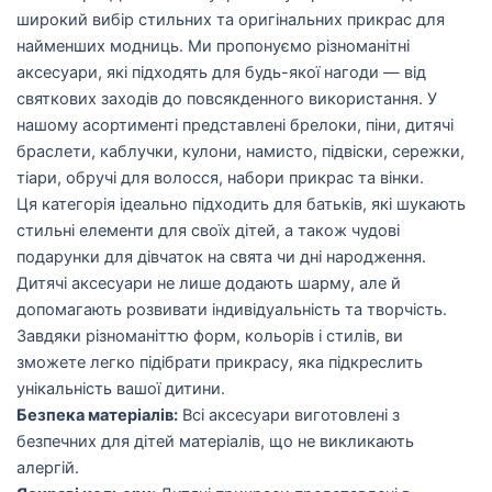
широкий вибір стильних та оригінальних прикрас для
найменших модниць. Ми пропонуємо різноманітні
аксесуари, які підходять для будь-якої нагоди — від
святкових заходів до повсякденного використання. У
нашому асортименті представлені брелоки, піни, дитячі
браслети, каблучки, кулони, намисто, підвіски, сережки,
тіари, обручі для волосся, набори прикрас та вінки.
Ця категорія ідеально підходить для батьків, які шукають
стильні елементи для своїх дітей, а також чудові
подарунки для дівчаток на свята чи дні народження.
Дитячі аксесуари не лише додають шарму, але й
допомагають розвивати індивідуальність та творчість.
Завдяки різноманіттю форм, кольорів і стилів, ви
зможете легко підібрати прикрасу, яка підкреслить
унікальність вашої дитини.
Безпека матеріалів:
Всі аксесуари виготовлені з
безпечних для дітей матеріалів, що не викликають
алергій.