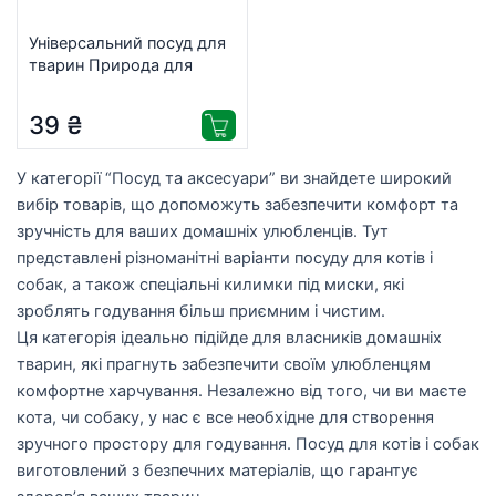
Універсальний посуд для
тварин Природа для
птахів з кріпленням
закрита 75 мл
39
₴
(4820157408247)
У категорії “Посуд та аксесуари” ви знайдете широкий
вибір товарів, що допоможуть забезпечити комфорт та
зручність для ваших домашніх улюбленців. Тут
представлені різноманітні варіанти посуду для котів і
собак, а також спеціальні килимки під миски, які
зроблять годування більш приємним і чистим.
Ця категорія ідеально підійде для власників домашніх
тварин, які прагнуть забезпечити своїм улюбленцям
комфортне харчування. Незалежно від того, чи ви маєте
кота, чи собаку, у нас є все необхідне для створення
зручного простору для годування. Посуд для котів і собак
виготовлений з безпечних матеріалів, що гарантує