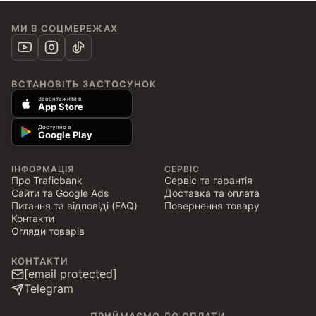
МИ В СОЦМЕРЕЖАХ
ВСТАНОВІТЬ ЗАСТОСУНОК
Завантажити в
App Store
Доступно в
Google Play
ІНФОРМАЦІЯ
СЕРВІС
Про Traficbank
Сервіс та гарантія
Сайти та Google Ads
Доставка та оплата
Питання та відповіді (FAQ)
Повернення товару
Контакти
Огляди товарів
КОНТАКТИ
[email protected]
Telegram