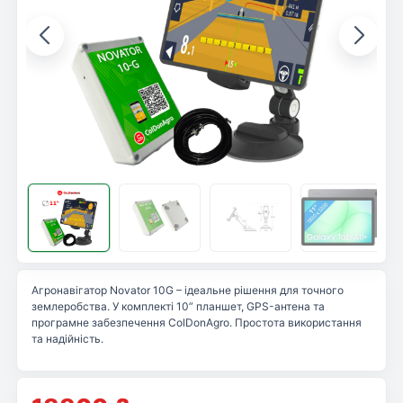
Агронавігатор Novator 10G – ідеальне рішення для точного
землеробства. У комплекті 10” планшет, GPS-антена та
програмне забезпечення ColDonAgro. Простота використання
та надійність.