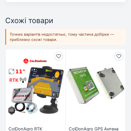
Схожі товари
Точних варіантів недостатньо, тому частина добірки —
приблизно схожі товари.
ColDonAgro RTK
ColDonAgro GPS Антена