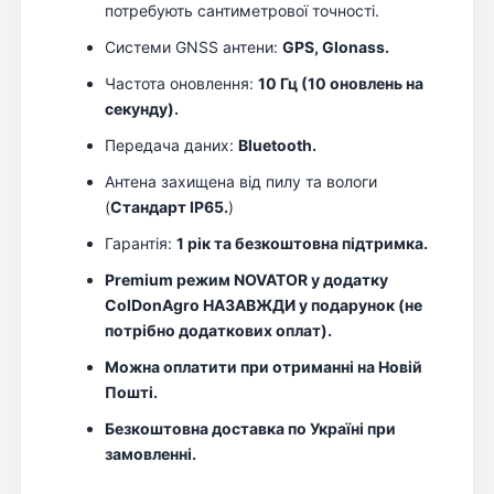
потребують сантиметрової точності.
Системи GNSS антени:
GPS, Glonass.
Частота оновлення:
10 Гц (10 оновлень на
секунду).
Передача даних:
Bluetooth.
Антена захищена від пилу та вологи
(
Стандарт IP65.
)
Гарантія:
1 рік та безкоштовна підтримка.
Premium режим NOVATOR у додатку
ColDonAgro НАЗАВЖДИ у подарунок (не
потрібно додаткових оплат).
Можна оплатити при отриманні на Новій
Пошті.
Безкоштовна доставка по Україні при
замовленні.