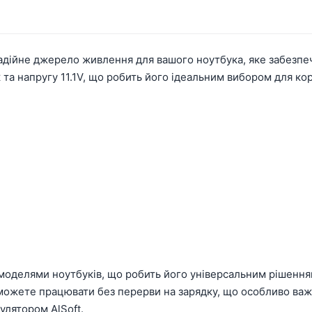
адійне джерело живлення для вашого ноутбука, яке забезпе
 та напругу 11.1V, що робить його ідеальним вибором для кори
 моделями ноутбуків, що робить його універсальним рішення
 зможете працювати без перерви на зарядку, що особливо ва
мулятором AlSoft.