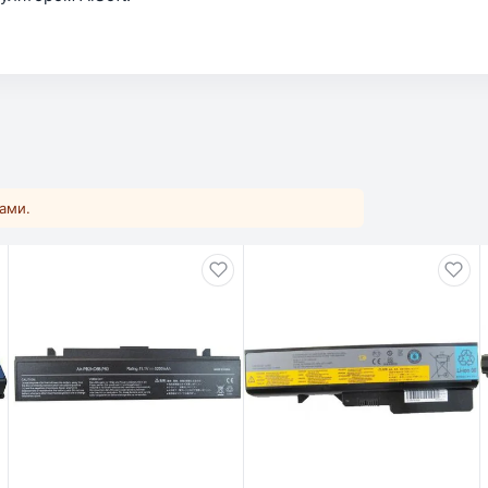
ками.