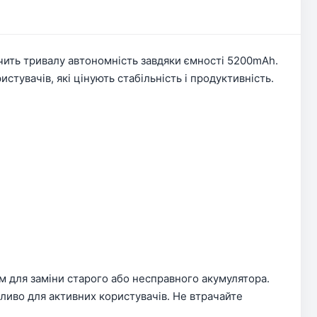
чить тривалу автономність завдяки ємності 5200mAh.
стувачів, які цінують стабільність і продуктивність.
м для заміни старого або несправного акумулятора.
жливо для активних користувачів. Не втрачайте