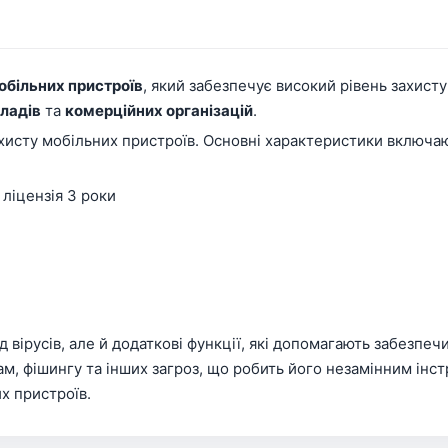
обільних пристроїв
, який забезпечує високий рівень захисту
ладів
та
комерційних організацій
.
хисту мобільних пристроїв. Основні характеристики включа
 ліцензія 3 роки
ід вірусів, але й додаткові функції, які допомагають забезп
м, фішингу та інших загроз, що робить його незамінним інстр
х пристроїв.