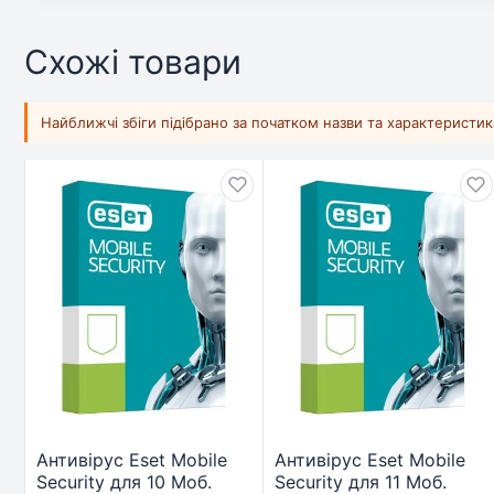
Схожі товари
Найближчі збіги підібрано за початком назви та характеристи
Антивірус Eset Mobile
Антивірус Eset Mobile
Security для 10 Моб.
Security для 11 Моб.