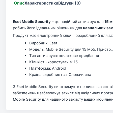
Опис
Характеристики
Відгуки (0)
Eset Mobile Security
– це надійний антивірус для
15 м
робить його ідеальним рішенням для
навчальних зак
Продукт має електронний ключ і розроблений для за
Виробник: Eset
Модель: Mobile Security для 15 Моб. Пристр.,
Тип антивіруса: початкове придбання
Кількість користувачів: 15
Платформа: Android
Країна виробництва: Словаччина
З Eset Mobile Security ви отримуєте не лише захист в
забезпечення забезпечує захист від шкідливих програ
Mobile Security для надійного захисту ваших мобільни