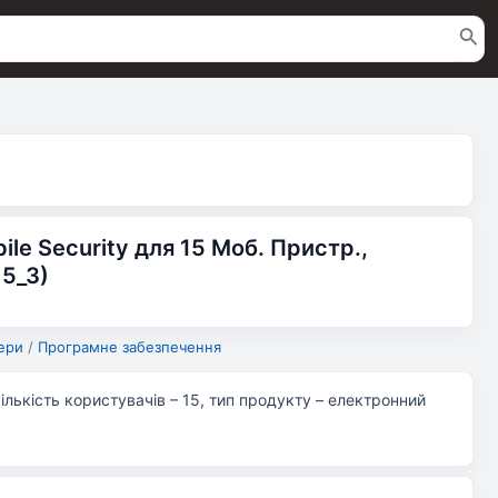
ile Security для 15 Моб. Пристр.,
15_3)
ери
/
Програмне забезпечення
кількість користувачів – 15, тип продукту – електронний