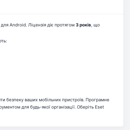
 для Android. Ліцензія діє протягом
3 років
, що
ють:
ечити безпеку ваших мобільних пристроїв. Програмне
ументом для будь-якої організації. Оберіть Eset