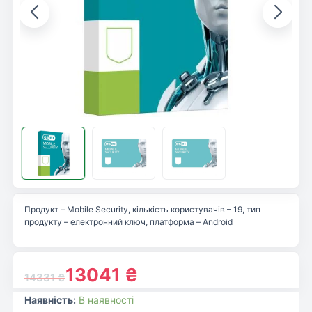
Продукт – Mobile Security, кількість користувачів – 19, тип
продукту – електронний ключ, платформа – Android
13041
₴
14331
₴
Наявність:
В наявності