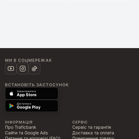
МИ В СОЦМЕРЕЖАХ
ВСТАНОВІТЬ ЗАСТОСУНОК
Завантажити в
App Store
Доступно в
Google Play
ІНФОРМАЦІЯ
СЕРВІС
Про Traficbank
Сервіс та гарантія
Сайти та Google Ads
Доставка та оплата
Питання та відповіді (FAQ)
Повернення товару