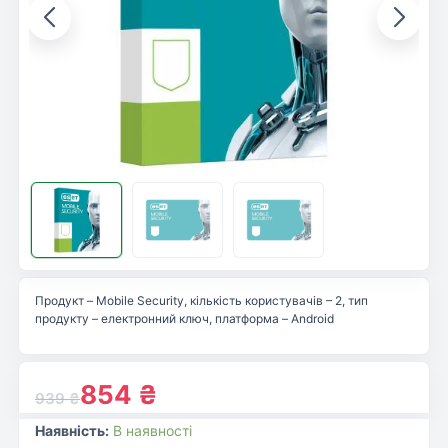
Продукт – Mobile Security, кількість користувачів – 2, тип
продукту – електронний ключ, платформа – Android
854
₴
939
₴
Наявність:
В наявності