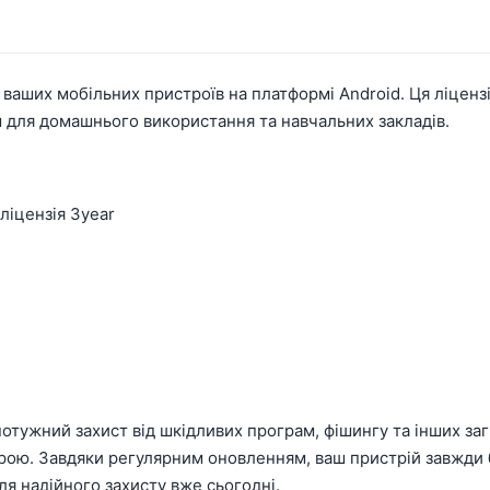
 ваших мобільних пристроїв на платформі Android. Ця ліценз
 для домашнього використання та навчальних закладів.
 ліцензія 3year
потужний захист від шкідливих програм, фішингу та інших за
рою. Завдяки регулярним оновленням, ваш пристрій завжди б
для надійного захисту вже сьогодні.