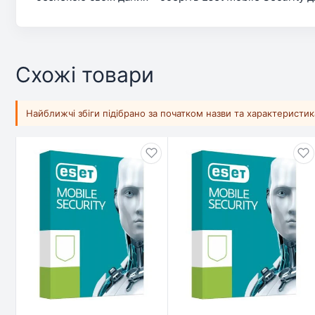
Схожі товари
Найближчі збіги підібрано за початком назви та характеристи