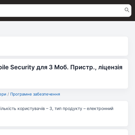
ile Security для 3 Моб. Пристр., ліцензія
ери
/
Програмне забезпечення
кількість користувачів – 3, тип продукту – електронний