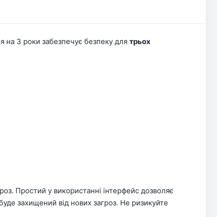
ія на 3 роки забезпечує безпеку для
трьох
гроз. Простий у використанні інтерфейс дозволяє
уде захищений від нових загроз. Не ризикуйте