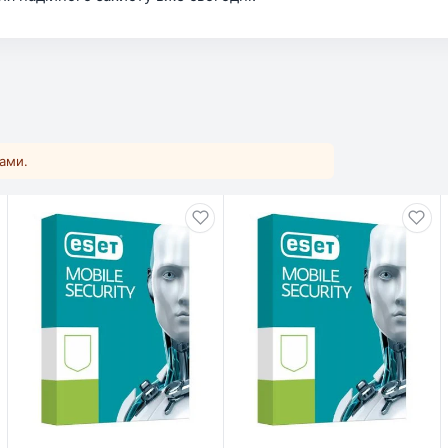
ками.