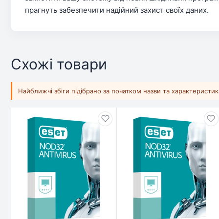
прагнуть забезпечити надійний захист своїх даних.
Схожі товари
Найближчі збіги підібрано за початком назви та характеристи