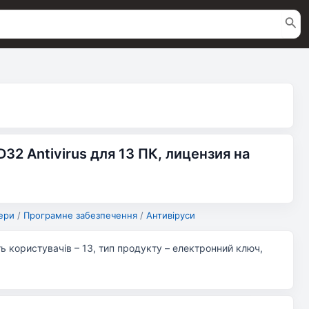
32 Antivirus для 13 ПК, лицензия на
ери
/
Програмне забезпечення
/
Антивіруси
сть користувачів – 13, тип продукту – електронний ключ,