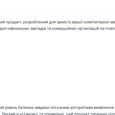
ний продукт, розроблений для захисту вашої комп'ютерної 
 для навчальних закладів та комерційних організацій на плат
ий рівень безпеки завдяки потужним алгоритмам виявлення 
Легкий в установці та управлінні, цей продукт ідеально підх