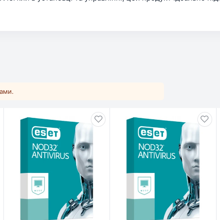
ками.