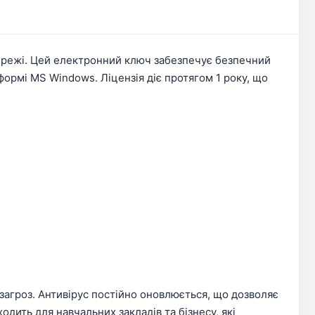
мережі. Цей електронний ключ забезпечує безпечний
формі MS Windows. Ліцензія діє протягом 1 року, що
загроз. Антивірус постійно оновлюється, що дозволяє
одить для навчальних закладів та бізнесу, які