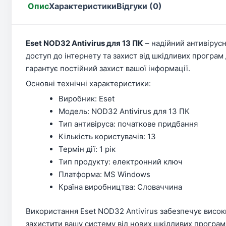
Опис
Характеристики
Відгуки (0)
Eset NOD32 Antivirus для 13 ПК
– надійний антивірус
доступ до інтернету та захист від шкідливих програм
гарантує постійний захист вашої інформації.
Основні технічні характеристики:
Виробник: Eset
Модель: NOD32 Antivirus для 13 ПК
Тип антивіруса: початкове придбання
Кількість користувачів: 13
Термін дії: 1 рік
Тип продукту: електронний ключ
Платформа: MS Windows
Країна виробництва: Словаччина
Використання Eset NOD32 Antivirus забезпечує висок
захистити вашу систему від нових шкідливих програм. 