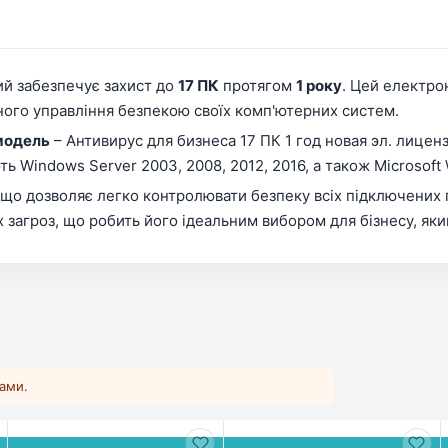
кий забезпечує захист до
17 ПК
протягом
1 року
. Цей електро
ного управління безпекою своїх комп'ютерних систем.
модель
– Антивирус для бизнеса 17 ПК 1 год новая эл. лицен
indows Server 2003, 2008, 2012, 2016, а також Microsoft Win
 що дозволяє легко контролювати безпеку всіх підключених п
их загроз, що робить його ідеальним вибором для бізнесу, яки
ками.