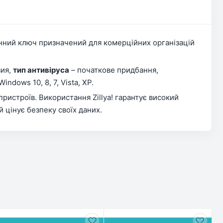
нний ключ призначений для комерційних організацій
зия,
тип антивіруса
– початкове придбання,
dows 10, 8, 7, Vista, XP.
ристроїв. Використання Zillya! гарантує високий
й цінує безпеку своїх даних.