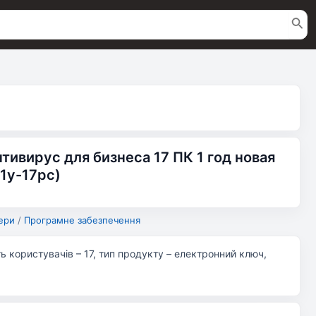
Антивирус для бизнеса 17 ПК 1 год новая
-1y-17pc)
ери
/
Програмне забезпечення
сть користувачів – 17, тип продукту – електронний ключ,