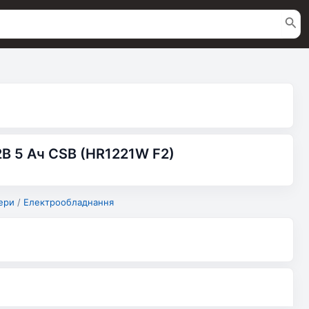
В 5 Ач CSB (HR1221W F2)
ери
/
Електрообладнання