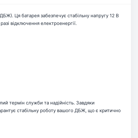
БЖ). Ця батарея забезпечує стабільну напругу 12 В
 разі відключення електроенергії.
лий термін служби та надійність. Завдяки
арантує стабільну роботу вашого ДБЖ, що є критично