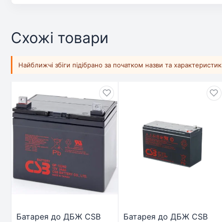
Схожі товари
Найближчі збіги підібрано за початком назви та характеристи
Батарея до ДБЖ CSB
Батарея до ДБЖ CSB