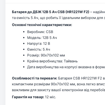
Батарея до ДБЖ 12В 5 Ач CSB (HR1221W F2)
– надійн
та ємність 5 Ач, що робить її ідеальним вибором для
Основні технічні характеристики:
Виробник: CSB
Модель: 12В 5 Ач
Напруга: 12 В
Ємність: 5 Ач
Розмір: 90х70х102 мм
Країна виробництва: Тайвань
Дата виробництва на корпусі вказана в форм
Особливості та переваги:
Батарея CSB HR1221W F2 ви
компактним розмірам 90х70х102 мм, вона легко впису
важливим для захисту вашої електроніки від перебоїв
Гарантія на товар:
12 міс.