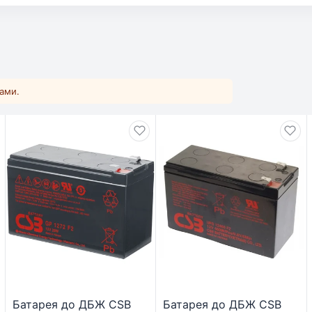
ками.
Батарея до ДБЖ CSB
Батарея до ДБЖ CSB