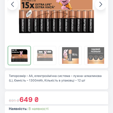
Типорозмір – AA, електрохімічна система – лужна-алкалинова
(L), Ємність – 1300mAh, Кількість в упаковці – 12 шт
649
₴
691
₴
Наявність:
В наявності