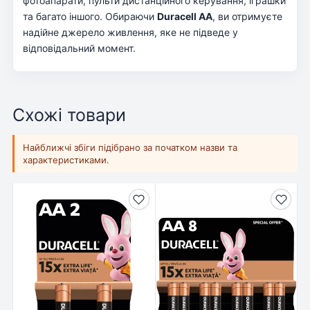
фотоапарати, пульти дистанційного керування, іграшки
та багато іншого. Обираючи
Duracell AA
, ви отримуєте
надійне джерело живлення, яке не підведе у
відповідальний момент.
Схожі товари
Найближчі збіги підібрано за початком назви та
характеристиками.