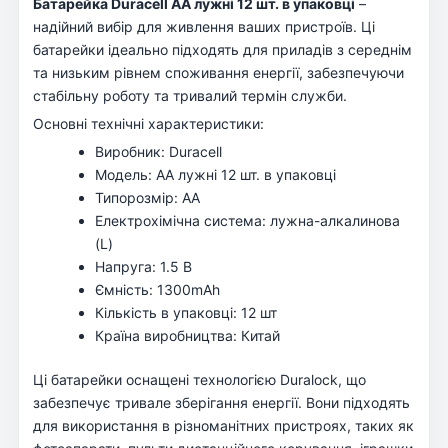
Батарейка Duracell AA лужні 12 шт. в упаковці
–
надійний вибір для живлення ваших пристроїв. Ці
батарейки ідеально підходять для приладів з середнім
та низьким рівнем споживання енергії, забезпечуючи
стабільну роботу та тривалий термін служби.
Основні технічні характеристики:
Виробник: Duracell
Модель: AA лужні 12 шт. в упаковці
Типорозмір: AA
Електрохімічна система: лужна-алкалинова
(L)
Напруга: 1.5 В
Ємність: 1300mAh
Кількість в упаковці: 12 шт
Країна виробництва: Китай
Ці батарейки оснащені технологією Duralock, що
забезпечує тривале зберігання енергії. Вони підходять
для використання в різноманітних пристроях, таких як