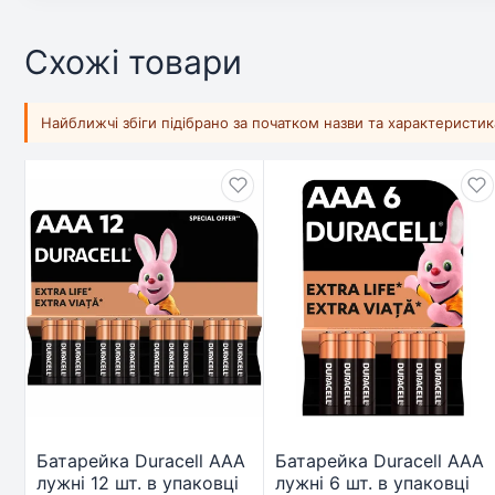
Схожі товари
Найближчі збіги підібрано за початком назви та характеристи
Батарейка Duracell AAA
Батарейка Duracell AAA
лужні 12 шт. в упаковці
лужні 6 шт. в упаковці