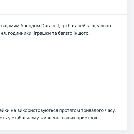
 відомим брендом Duracell, ця батарейка ідеально
ня, годинники, іграшки та багато іншого.
рейки не використовуються протягом тривалого часу.
ність у стабільному живленні ваших пристроїв.