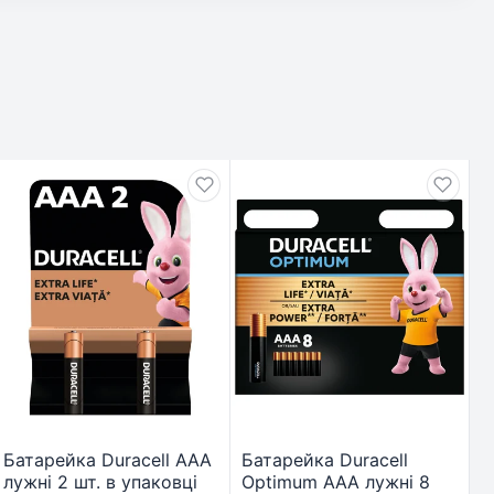
Батарейка Duracell AAA
Батарейка Duracell
лужні 2 шт. в упаковці
Optimum AAA лужні 8