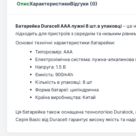
Опис
Характеристики
Відгуки (0)
Батарейка Duracell AAA лужні 8 шт. в упаковці
– це 
підходить для пристроїв з середнім та низьким рівнем
Основні технічні характеристики батарейки:
Типорозмір: AAA
Електрохімічна система: лужна-алкалинова (
Напруга: 1.5 В
Ємність: 900mAh
Кількість в упаковці: 8 шт
Форма батареї: циліндрична
Країна виробництва: Китай
Ця батарейка також оснащена технологією Duralock, 
Серія Basic від Duracell гарантує високу якість та н