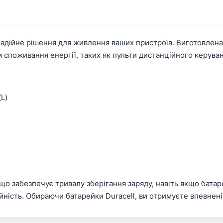
надійне рішення для живлення ваших пристроїв. Виготовлена
 споживання енергії, таких як пульти дистанційного керуван
L)
що забезпечує тривалу зберігання заряду, навіть якщо бата
адійність. Обираючи батарейки Duracell, ви отримуєте впевне