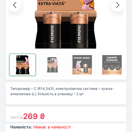
Типорозмір – C (R14,343), електрохімічна система – лужна-
алкалинова (L), Кількість в упаковці – 2 шт
269
₴
287
₴
Наявність:
Немає в наявності