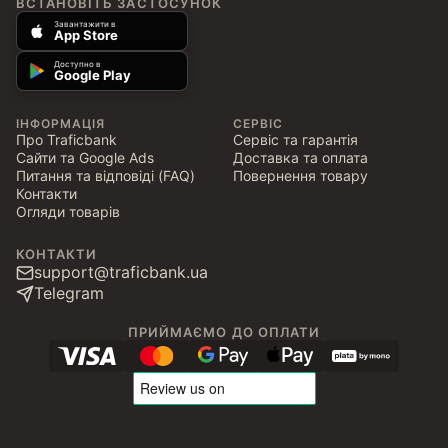
ВСТАНОВІТЬ ЗАСТОСУНОК
Завантажити в
App Store
Доступно в
Google Play
ІНФОРМАЦІЯ
СЕРВІС
Про Traficbank
Сервіс та гарантія
Сайти та Google Ads
Доставка та оплата
Питання та відповіді (FAQ)
Повернення товару
Контакти
Огляди товарів
КОНТАКТИ
support@traficbank.ua
Telegram
ПРИЙМАЄМО ДО ОПЛАТИ