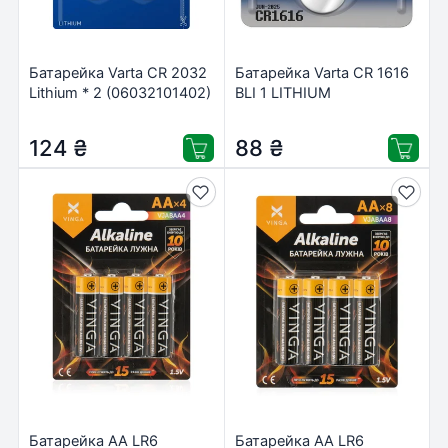
Батарейка Varta CR 2032
Батарейка Varta CR 1616
Lithium * 2 (06032101402)
BLI 1 LITHIUM
(06616101401)
124
₴
88
₴
Батарейка AA LR6
Батарейка AA LR6