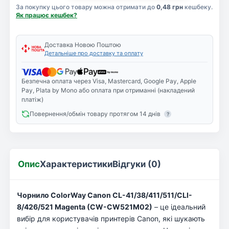
За покупку цього товару можна отримати до
0,48 грн
кешбеку.
Як працює кешбек?
Доставка Новою Поштою
Детальніше про доставку та оплату
Безпечна оплата через Visa, Mastercard, Google Pay, Apple
Pay, Plata by Mono або оплата при отриманні (накладений
платіж)
Повернення/обмін товару протягом 14 днів
?
Опис
Характеристики
Відгуки (0)
Чорнило ColorWay Canon CL-41/38/411/511/CLI-
8/426/521 Magenta (CW-CW521M02)
– це ідеальний
вибір для користувачів принтерів Canon, які шукають