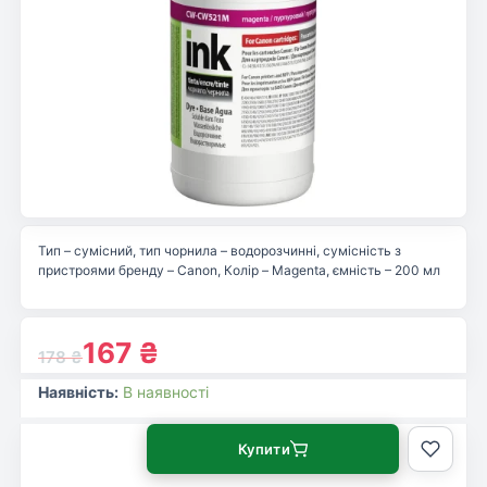
Тип – сумісний, тип чорнила – водорозчинні, сумісність з
пристроями бренду – Canon, Колір – Magenta, ємність – 200 мл
167
₴
178
₴
Наявність:
В наявності
Купити