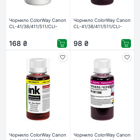
Чорнило ColorWay Canon
Чорнило ColorWay Canon
CL-41/38/411/511/CLI-
CL-41/38/411/511/CLI-
8/426/521Cyan (CW-
8/426/521 Magent (CW-
CW521C02)
CW521M01)
168
₴
98
₴
Чорнило ColorWay Canon
Чорнило ColorWay Canon