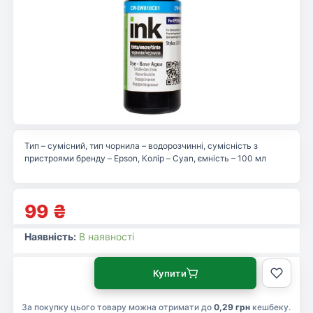
Тип – сумісний, тип чорнила – водорозчинні, сумісність з
пристроями бренду – Epson, Колір – Cyan, ємність – 100 мл
99
₴
Наявність:
В наявності
Купити
За покупку цього товару можна отримати до
0,29 грн
кешбеку.