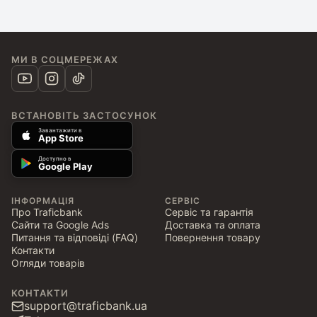
МИ В СОЦМЕРЕЖАХ
ВСТАНОВІТЬ ЗАСТОСУНОК
Завантажити в
App Store
Доступно в
Google Play
ІНФОРМАЦІЯ
СЕРВІС
Про Traficbank
Сервіс та гарантія
Сайти та Google Ads
Доставка та оплата
Питання та відповіді (FAQ)
Повернення товару
Контакти
Огляди товарів
КОНТАКТИ
support@traficbank.ua