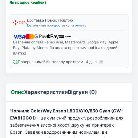
Як працює кешбек?
Доставка Новою Поштою
Детальніше про доставку та оплату
Безпечна оплата через Visa, Mastercard, Google Pay, Apple
Pay, Plata by Mono або оплата при отриманні (накладений
платіж)
Повернення/обмін товару протягом 14 днів
?
Опис
Характеристики
Відгуки (0)
Чорнило ColorWay Epson L800/810/850 Cyan (CW-
EW810C01)
– це сумісний продукт, розроблений для
забезпечення високої якості друку на принтерах
Epson. Завдяки водорозчинним чорнилам, ви