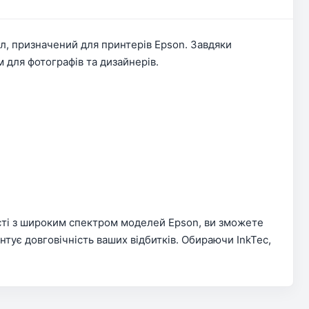
ал, призначений для принтерів Epson. Завдяки
 для фотографів та дизайнерів.
ості з широким спектром моделей Epson, ви зможете
нтує довговічність ваших відбитків. Обираючи InkTec,