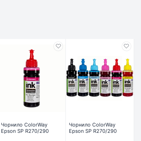
Чорнило ColorWay
Чорнило ColorWay
Epson SP R270/290
Epson SP R270/290
RX500 TX650 100мл
RX500 TX650 100мл*6