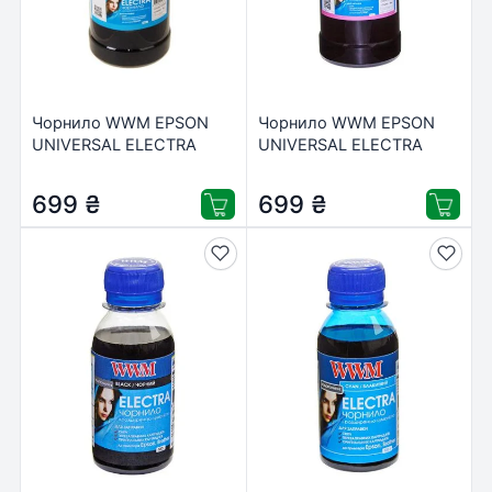
Чорнило WWM EPSON
Чорнило WWM EPSON
UNIVERSAL ELECTRA
UNIVERSAL ELECTRA
1000ml Light Cyan
1000ml Light Magenta
(EU/LC-4)
(EU/LM-4)
699
₴
699
₴