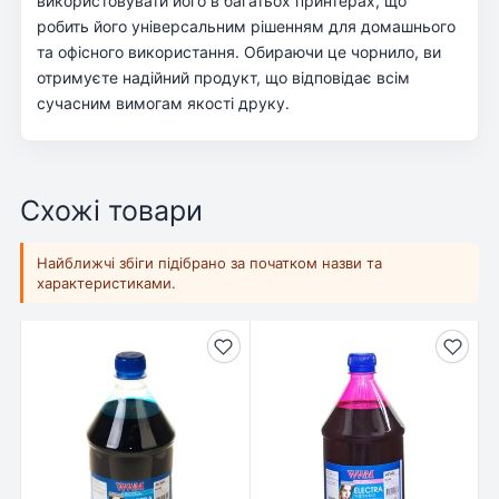
використовувати його в багатьох принтерах, що
робить його універсальним рішенням для домашнього
та офісного використання. Обираючи це чорнило, ви
отримуєте надійний продукт, що відповідає всім
сучасним вимогам якості друку.
Схожі товари
Найближчі збіги підібрано за початком назви та
характеристиками.