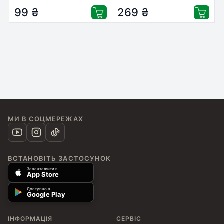
(EU/LM-2)
99
₴
269
₴
МИ В СОЦМЕРЕЖАХ
ВСТАНОВІТЬ ЗАСТОСУНОК
Завантажити в
App Store
Доступно в
Google Play
ІНФОРМАЦІЯ
СЕРВІС