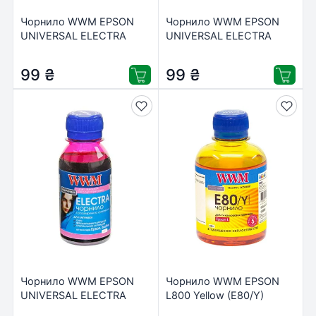
Чорнило WWM EPSON
Чорнило WWM EPSON
UNIVERSAL ELECTRA
UNIVERSAL ELECTRA
100ml Black (EU/B-2)
100ml Cyan (EU/C-2)
99
₴
99
₴
Чорнило WWM EPSON
Чорнило WWM EPSON
UNIVERSAL ELECTRA
L800 Yellow (E80/Y)
100ml Light Magenta