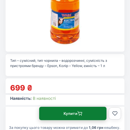
Тип – сумісний, тип чорнила – водорозчинні, сумісність з
пристроями бренду – Epson, Колір – Yellow, ємність – 1 л
699
₴
Наявність:
В наявності
Купити
За покупку цього товару можна отримати до
1,06 грн
кешбеку.