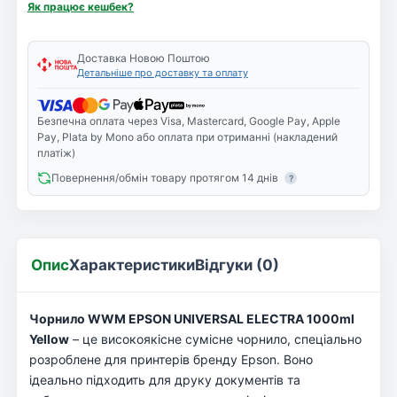
Як працює кешбек?
Доставка Новою Поштою
Детальніше про доставку та оплату
Безпечна оплата через Visa, Mastercard, Google Pay, Apple
Pay, Plata by Mono або оплата при отриманні (накладений
платіж)
Повернення/обмін товару протягом 14 днів
?
Опис
Характеристики
Відгуки (0)
Чорнило WWM EPSON UNIVERSAL ELECTRA 1000ml
Yellow
– це високоякісне сумісне чорнило, спеціально
розроблене для принтерів бренду Epson. Воно
ідеально підходить для друку документів та