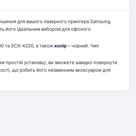
рішення для вашого лазерного принтера Samsung.
ть його ідеальним вибором для офісного
0 та SCX-4220, а також
колір
– чорний. Чип
яки простій установці, ви зможете швидко повернути
кості, що робить його незамінним аксесуаром для