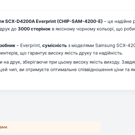
я SCX-D4200A Everprint (CHIP-SAM-4200-E)
– це надійне 
 друк до
3000 сторінок
в якісному чорному кольорі, що роби
робник
– Everprint,
сумісність
з моделями Samsung SCX-420
нтерів, що гарантує високу якість друку та надійність.
и на друк, зберігаючи при цьому високу якість виходу. Завд
цей чип, ви отримуєте оптимальне співвідношення ціни та я
ками.