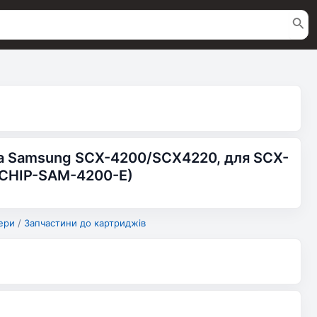
а Samsung SCX-4200/SCX4220, для SCX-
(CHIP-SAM-4200-E)
ери
/
Запчастини до картриджів