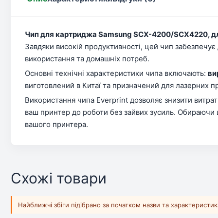
Чип для картриджа Samsung SCX-4200/SCX4220, дл
Завдяки високій продуктивності, цей чип забезпечує
використання та домашніх потреб.
Основні технічні характеристики чипа включають:
ви
виготовлений в Китаї та призначений для лазерних при
Використання чипа Everprint дозволяє знизити витрат
ваш принтер до роботи без зайвих зусиль. Обираючи 
вашого принтера.
Схожі товари
Найближчі збіги підібрано за початком назви та характеристи