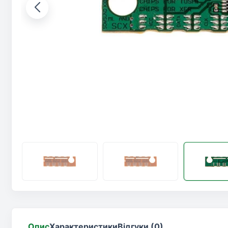
Опис
Характеристики
Відгуки (0)