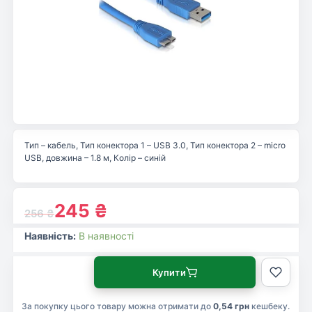
Тип – кабель, Тип конектора 1 – USB 3.0, Тип конектора 2 – micro
USB, довжина – 1.8 м, Колір – синій
245
₴
256
₴
Наявність:
В наявності
Купити
За покупку цього товару можна отримати до
0,54 грн
кешбеку.