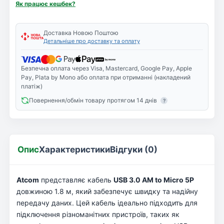
Як працює кешбек?
Доставка Новою Поштою
Детальніше про доставку та оплату
Безпечна оплата через Visa, Mastercard, Google Pay, Apple
Pay, Plata by Mono або оплата при отриманні (накладений
платіж)
Повернення/обмін товару протягом 14 днів
?
Опис
Характеристики
Відгуки (0)
Atcom
представляє кабель
USB 3.0 AM to Micro 5P
довжиною 1.8 м, який забезпечує швидку та надійну
передачу даних. Цей кабель ідеально підходить для
підключення різноманітних пристроїв, таких як