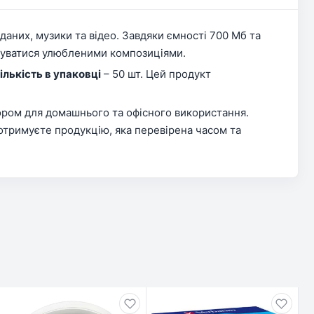
 даних, музики та відео. Завдяки ємності 700 Мб та
джуватися улюбленими композиціями.
ількість в упаковці
– 50 шт. Цей продукт
бором для домашнього та офісного використання.
 отримуєте продукцію, яка перевірена часом та