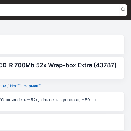
CD-R 700Mb 52x Wrap-box Extra (43787)
ери
/
Носії інформації
б, швидкість – 52x, кількість в упаковці – 50 шт