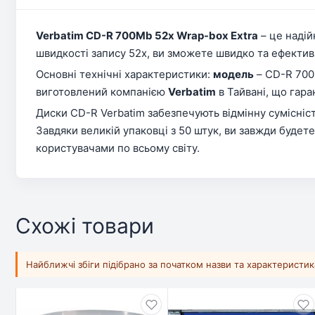
Verbatim CD-R 700Mb 52x Wrap-box Extra
– це надій
швидкості запису 52x, ви зможете швидко та ефекти
Основні технічні характеристики:
модель
– CD-R 700
виготовлений компанією
Verbatim
в Тайвані, що гаран
Диски CD-R Verbatim забезпечують відмінну сумісніс
Завдяки великій упаковці з 50 штук, ви завжди будет
користувачами по всьому світу.
Схожі товари
Найближчі збіги підібрано за початком назви та характеристи