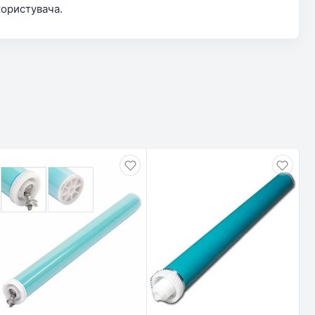
користувача.