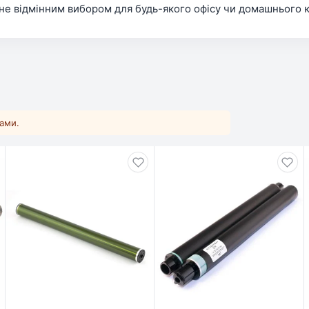
тане відмінним вибором для будь-якого офісу чи домашнього 
ками.