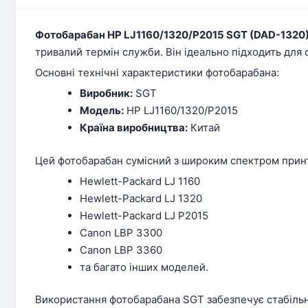
Фотобарабан HP LJ1160/1320/P2015 SGT (DAD-1320
тривалий термін служби. Він ідеально підходить для 
Основні технічні характеристики фотобарабана:
Виробник:
SGT
Модель:
HP LJ1160/1320/P2015
Країна виробництва:
Китай
Цей фотобарабан сумісний з широким спектром прин
Hewlett-Packard LJ 1160
Hewlett-Packard LJ 1320
Hewlett-Packard LJ P2015
Canon LBP 3300
Canon LBP 3360
та багато інших моделей.
Використання фотобарабана SGT забезпечує стабільн