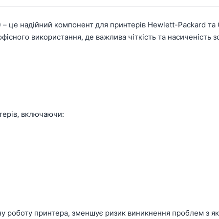
)
– це надійний компонент для принтерів Hewlett-Packard та 
офісного використання, де важлива чіткість та насиченість 
терів, включаючи:
у роботу принтера, зменшує ризик виникнення проблем з які