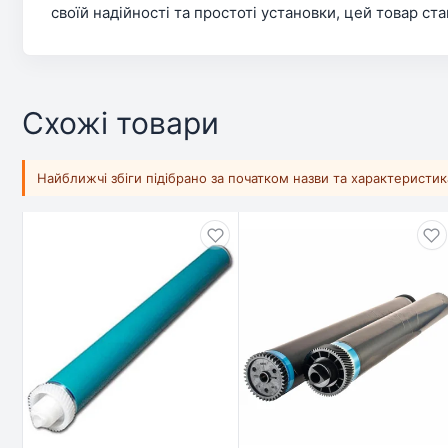
своїй надійності та простоті установки, цей товар с
Схожі товари
Найближчі збіги підібрано за початком назви та характеристи