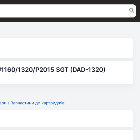
J1160/1320/P2015 SGT (DAD-1320)
ери
/
Запчастини до картриджів