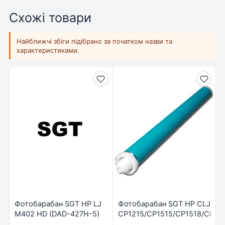
Схожі товари
Найближчі збіги підібрано за початком назви та
характеристиками.
Фотобарабан SGT HP LJ
Фотобарабан SGT HP CLJ
M402 HD (DAD-427H-5)
CP1215/CP1515/CP1518/CM13
(DAD-C1515)