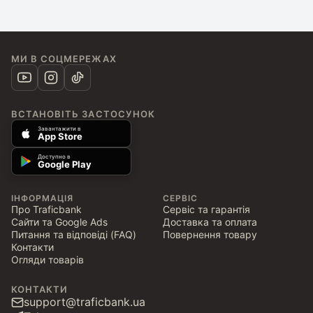
МИ В СОЦМЕРЕЖАХ
ВСТАНОВІТЬ ЗАСТОСУНОК
Завантажити в
App Store
Доступно в
Google Play
ІНФОРМАЦІЯ
СЕРВІС
Про Traficbank
Сервіс та гарантія
Сайти та Google Ads
Доставка та оплата
Питання та відповіді (FAQ)
Повернення товару
Контакти
Огляди товарів
КОНТАКТИ
support@traficbank.ua