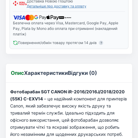
Доставка Новою Поштою
Детальніше про доставку та оплату
Безпечна оплата через Visa, Mastercard, Google Pay, Apple
Pay, Plata by Mono або оплата при отриманні (накладений
платіж)
Повернення/обмін товару протягом 14 днів
?
Опис
Характеристики
Відгуки (0)
Фотобарабан SGT CANON iR-2016/2016J/2018/2020
(55К) C-EXV14
– це надійний компонент для принтерів
Canon, який забезпечує високу якість друку та
тривалий термін служби. Ідеально підходить для
офісного використання, цей фотобарабан дозволяє
отримувати чіткі та яскраві зображення, що робить
його незамінним для щоденних друкарських потреб.