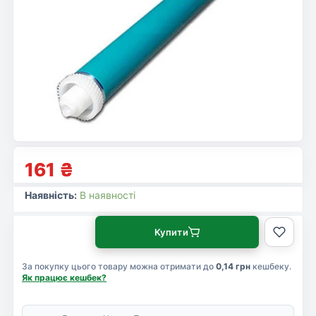
161
₴
Наявність:
В наявності
Купити
За покупку цього товару можна отримати до
0,14 грн
кешбеку.
Як працює кешбек?