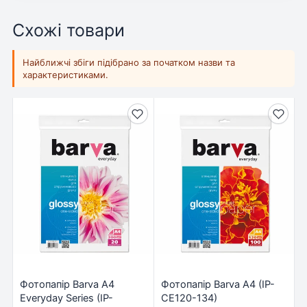
Схожі товари
Найближчі збіги підібрано за початком назви та
характеристиками.
Фотопапір Barva A4
Фотопапір Barva A4 (IP-
Everyday Series (IP-
CE120-134)