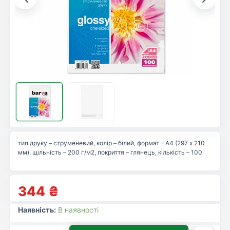
тип друку – струменевий, колір – білий, формат – А4 (297 x 210
мм), щільність – 200 г/м2, покриття – глянець, кількість – 100
344
₴
Наявність:
В наявності