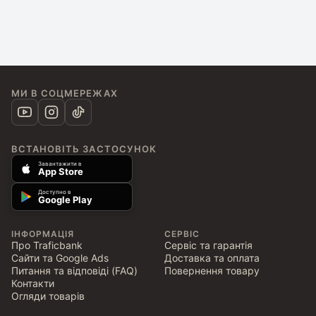
МИ В СОЦМЕРЕЖАХ
ВСТАНОВІТЬ ЗАСТОСУНОК
Завантажити в
App Store
Доступно в
Google Play
ІНФОРМАЦІЯ
СЕРВІС
Про Traficbank
Сервіс та гарантія
Сайти та Google Ads
Доставка та оплата
Питання та відповіді (FAQ)
Повернення товару
Контакти
Огляди товарів