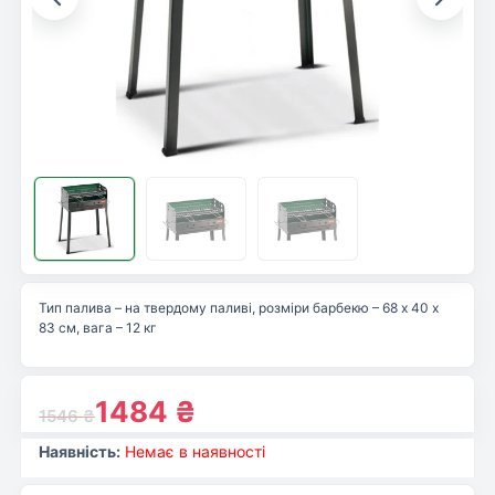
Тип палива – на твердому паливі, розміри барбекю – 68 х 40 х
83 см, вага – 12 кг
1484
₴
1546
₴
Наявність:
Немає в наявності