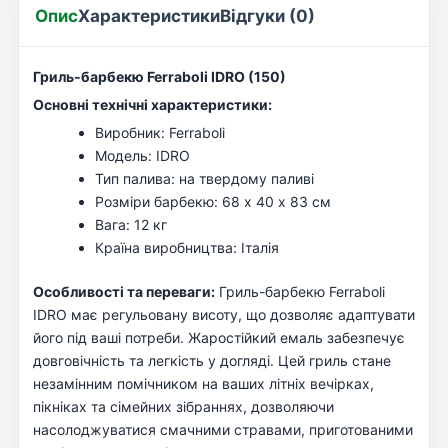
Опис
Характеристики
Відгуки (0)
Гриль-барбекю Ferraboli IDRO (150)
Основні технічні характеристики:
Виробник: Ferraboli
Модель: IDRO
Тип палива: на твердому паливі
Розміри барбекю: 68 х 40 х 83 см
Вага: 12 кг
Країна виробництва: Італія
Особливості та переваги:
Гриль-барбекю Ferraboli
IDRO має регульовану висоту, що дозволяє адаптувати
його під ваші потреби. Жаростійкий емаль забезпечує
довговічність та легкість у догляді. Цей гриль стане
незамінним помічником на ваших літніх вечірках,
пікніках та сімейних зібраннях, дозволяючи
насолоджуватися смачними стравами, приготованими