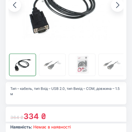
Тип – кабель, тип Вхід – USB 2.0, тип Вихід – COM, довжина – 1.5
м
334
₴
364
₴
Наявність:
Немає в наявності