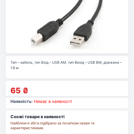
Тип – кабель, тип Вхід – USB AM, тип Вихід – USB BM, довжина –
1.8 м
65
₴
Наявність:
Немає в наявності
Схожі товари в наявності
Найближчі збіги підібрано за початком назви та
характеристиками.