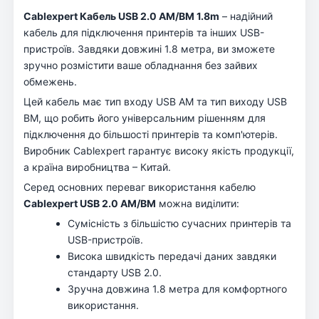
Cablexpert Кабель USB 2.0 AM/BM 1.8m
– надійний
кабель для підключення принтерів та інших USB-
пристроїв. Завдяки довжині 1.8 метра, ви зможете
зручно розмістити ваше обладнання без зайвих
обмежень.
Цей кабель має тип входу USB AM та тип виходу USB
BM, що робить його універсальним рішенням для
підключення до більшості принтерів та комп'ютерів.
Виробник Cablexpert гарантує високу якість продукції,
а країна виробництва – Китай.
Серед основних переваг використання кабелю
Cablexpert USB 2.0 AM/BM
можна виділити:
Сумісність з більшістю сучасних принтерів та
USB-пристроїв.
Висока швидкість передачі даних завдяки
стандарту USB 2.0.
Зручна довжина 1.8 метра для комфортного
використання.