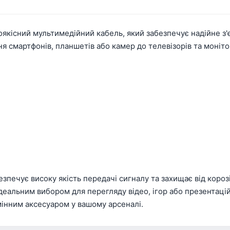
оякісний мультимедійний кабель, який забезпечує надійне з
я смартфонів, планшетів або камер до телевізорів та моніто
ечує високу якість передачі сигналу та захищає від короз
деальним вибором для перегляду відео, ігор або презентацій
мінним аксесуаром у вашому арсеналі.