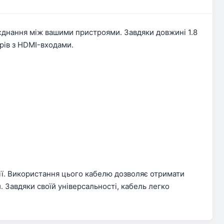
'єднання між вашими пристроями. Завдяки довжині 1.8
рів з HDMI-входами.
ії. Використання цього кабелю дозволяє отримати
. Завдяки своїй універсальності, кабель легко