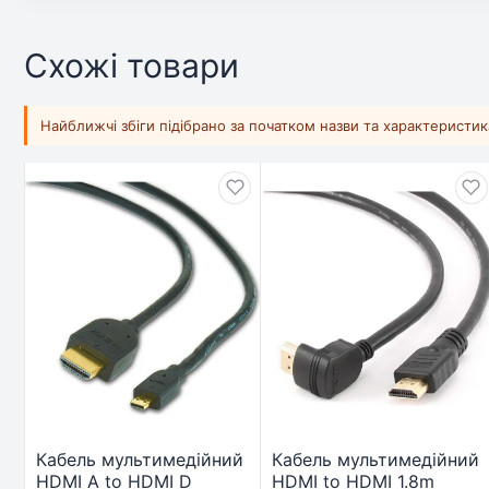
Схожі товари
Найближчі збіги підібрано за початком назви та характеристи
Кабель мультимедійний
Кабель мультимедійний
HDMI A to HDMI D
HDMI to HDMI 1.8m