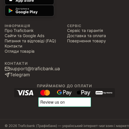
App Store
Доступно в
Google Play
ІНФОРМАЦІЯ
СЕРВІС
Про Traficbank
Сервіс та гарантія
Сайти та Google Ads
Доставка та оплата
Питання та відповіді (FAQ)
Повернення товару
Контакти
Огляди товарів
КОНТАКТИ
support@traficbank.ua
Telegram
ПРИЙМАЄМО ДО ОПЛАТИ
© 2026 Traficbank (Трафікбанк) — український інтернет-магазин і маркет