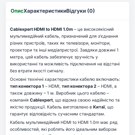
Опис
Характеристики
Відгуки (0)
Cablexpert HDMI to HDMI 1.0m
– це високоякісний
мультимедійний кабель, призначений для з'єднання
різних пристроїв, таких як телевізори, монітори,
проектори та інші медіапристрої. Завдяки довжині 1
метра, цей кабель забезпечує зручність у
використанні та можливість підключення на відстані
без втрати якості сигналу.
Основні технічні характеристики кабелю включають:
тип конектора 1
– HDMI,
тип конектора 2
– HDMI, а
також довжину – 1 м. Виробник цього кабелю –
компанія
Cablexpert
, що відома своєю надійністю та
якістю продукції. Кабель виготовлено в
Китаї
, що
гарантує відповідність сучасним стандартам.
Кабель мультимедійний HDMI to HDMI 1.0m має ряд
особливостей, які роблять його ідеальним вибором