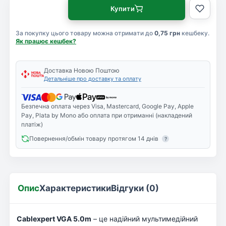
Купити
За покупку цього товару можна отримати до
0,75 грн
кешбеку.
Як працює кешбек?
Доставка Новою Поштою
Детальніше про доставку та оплату
Безпечна оплата через Visa, Mastercard, Google Pay, Apple
Pay, Plata by Mono або оплата при отриманні (накладений
платіж)
Повернення/обмін товару протягом 14 днів
?
Опис
Характеристики
Відгуки (0)
Cablexpert VGA 5.0m
– це надійний мультимедійний