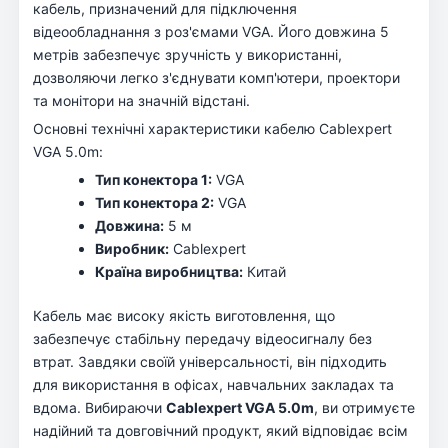
кабель, призначений для підключення
відеообладнання з роз'ємами VGA. Його довжина 5
метрів забезпечує зручність у використанні,
дозволяючи легко з'єднувати комп'ютери, проектори
та монітори на значній відстані.
Основні технічні характеристики кабелю Cablexpert
VGA 5.0m:
Тип конектора 1:
VGA
Тип конектора 2:
VGA
Довжина:
5 м
Виробник:
Cablexpert
Країна виробництва:
Китай
Кабель має високу якість виготовлення, що
забезпечує стабільну передачу відеосигналу без
втрат. Завдяки своїй універсальності, він підходить
для використання в офісах, навчальних закладах та
вдома. Вибираючи
Cablexpert VGA 5.0m
, ви отримуєте
надійний та довговічний продукт, який відповідає всім