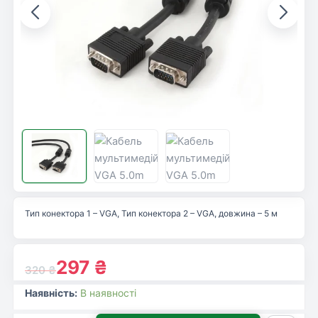
Тип конектора 1 – VGA, Тип конектора 2 – VGA, довжина – 5 м
297
₴
320
₴
Наявність:
В наявності