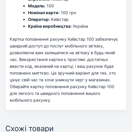
Модель:
100
Номінал карти:
100 грн
Оператор:
Київстар
Країна виробництва:
Україна
Картка поповнення рахунку Київстар 100 забезпечує
швидкий доступ до послуг мобільного зв'язку,
дозволяючи вам залишатися на зв'язку в будь-який
час. Використання картки є простим: достатньо
ввести код, вказаний на картці, і ваш рахунок буде
поповнено миттєво. Це зручний варіант для тих, хто
цінує свій час та хоче уникнути черг у магазинах.
Обирайте картку поповнення рахунку Київстар 100
для легкого та швидкого поповнення вашого
мобільного рахунку.
Схожі товари