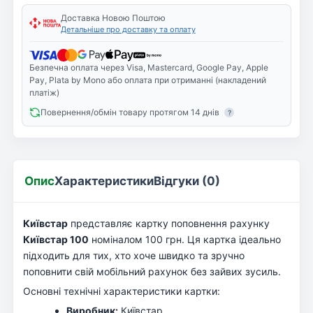
Доставка Новою Поштою
Детальніше про доставку та оплату
Безпечна оплата через Visa, Mastercard, Google Pay, Apple
Pay, Plata by Mono або оплата при отриманні (накладений
платіж)
Повернення/обмін товару протягом 14 днів
?
Опис
Характеристики
Відгуки (0)
Київстар
представляє картку поповнення рахунку
Київстар 100
номіналом 100 грн. Ця картка ідеально
підходить для тих, хто хоче швидко та зручно
поповнити свій мобільний рахунок без зайвих зусиль.
Основні технічні характеристики картки:
Виробник:
Київстар