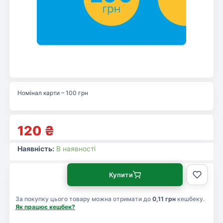
Номінал карти – 100 грн
120
₴
Наявність:
В наявності
Купити
За покупку цього товару можна отримати до
0,11 грн
кешбеку.
Як працює кешбек?