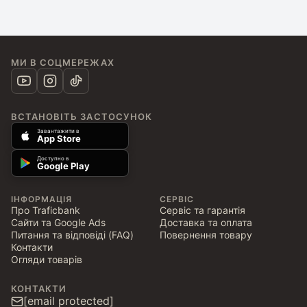
МИ В СОЦМЕРЕЖАХ
ВСТАНОВІТЬ ЗАСТОСУНОК
Завантажити в
App Store
Доступно в
Google Play
ІНФОРМАЦІЯ
СЕРВІС
Про Traficbank
Сервіс та гарантія
Сайти та Google Ads
Доставка та оплата
Питання та відповіді (FAQ)
Повернення товару
Контакти
Огляди товарів
КОНТАКТИ
[email protected]