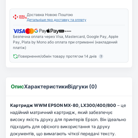
Доставка Новою Поштою
Детальніше про доставку та оплату
Безпечна оплата через Visa, Mastercard, Google Pay, Apple
Pay, Plata by Mono або оплата при отриманні (накладений
платіж)
Повернення/обмін товару протягом 14 днів
?
Опис
Характеристики
Відгуки (0)
Картридж WWM EPSON MX-80, LX300/400/800
– це
надійний матричний картридж, який забезпечує
високу якість друку для принтерів Epson. Він ідеально
підходить для офісного використання та друку
документів, що вимагають чіткої передачі тексту.