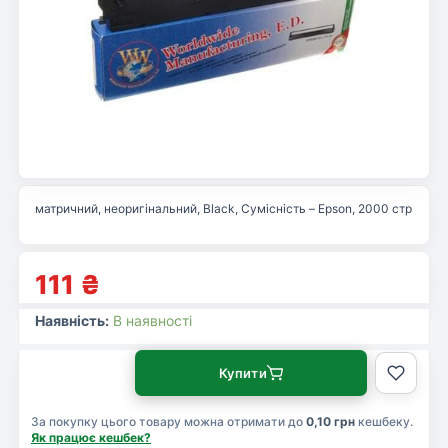
матричний, неоригінальний, Black, Сумісність – Epson, 2000 стр
111
₴
Наявність:
В наявності
Купити
За покупку цього товару можна отримати до
0,10 грн
кешбеку.
Як працює кешбек?