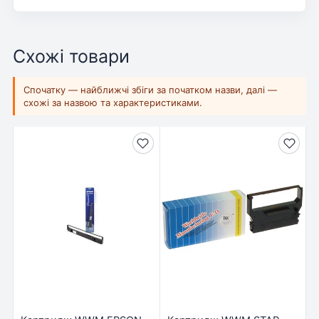
Схожі товари
Спочатку — найближчі збіги за початком назви, далі —
схожі за назвою та характеристиками.