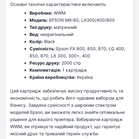
Основні технічні характеристики включають:
Виробник:
WWM
Модель:
EPSON MX-80, LX300/400/800
Тип друку:
матричний
Вид:
неоригінальний
Колір:
Black
Сумісність:
Epson FX 800, 850, 870, LQ 400,
850, 870, LX 300, 300+, 400
Ресурс друку:
2000 стр
Комплектація:
1 картридж
Країна виробництва:
Україна
Цей картридж забезпечує високу продуктивність та
економічність, що робить його чудовим вибором для
бізнесу. Завдяки сумісності з широким спектром
моделей Epson, ви зможете легко знайти оптимальне
рішення для вашого принтера. Вибираючи картридж
WWM, ви отримуєте надійний продукт, що гарантує
якісний друк та тривалий термін служби.