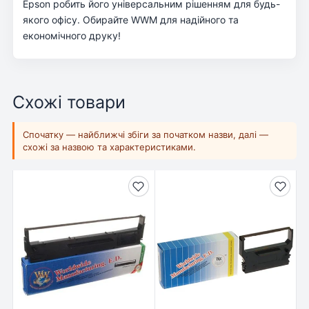
Epson робить його універсальним рішенням для будь-
якого офісу. Обирайте WWM для надійного та
економічного друку!
Схожі товари
Спочатку — найближчі збіги за початком назви, далі —
схожі за назвою та характеристиками.