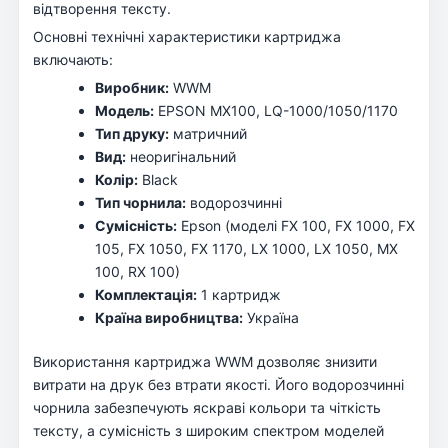
відтворення тексту.
Основні технічні характеристики картриджа
включають:
Виробник:
WWM
Модель:
EPSON MX100, LQ-1000/1050/1170
Тип друку:
матричний
Вид:
неоригінальний
Колір:
Black
Тип чорнила:
водорозчинні
Сумісність:
Epson (моделі FX 100, FX 1000, FX
105, FX 1050, FX 1170, LX 1000, LX 1050, MX
100, RX 100)
Комплектація:
1 картридж
Країна виробництва:
Україна
Використання картриджа WWM дозволяє знизити
витрати на друк без втрати якості. Його водорозчинні
чорнила забезпечують яскраві кольори та чіткість
тексту, а сумісність з широким спектром моделей