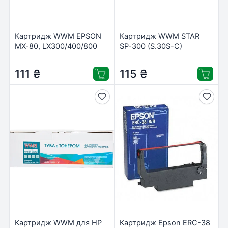
Картридж WWM EPSON
Картридж WWM STAR
MX-80, LX300/400/800
SP-300 (S.30S-C)
(E.01S-CH / E.01S-C)
111
₴
115
₴
Картридж WWM для HP
Картридж Epson ERC-38