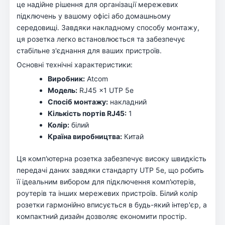
це надійне рішення для організації мережевих
підключень у вашому офісі або домашньому
середовищі. Завдяки накладному способу монтажу,
ця розетка легко встановлюється та забезпечує
стабільне з'єднання для ваших пристроїв.
Основні технічні характеристики:
Виробник:
Atcom
Модель:
RJ45 x1 UTP 5e
Спосіб монтажу:
накладний
Кількість портів RJ45:
1
Колір:
білий
Країна виробництва:
Китай
Ця комп'ютерна розетка забезпечує високу швидкість
передачі даних завдяки стандарту UTP 5e, що робить
її ідеальним вибором для підключення комп'ютерів,
роутерів та інших мережевих пристроїв. Білий колір
розетки гармонійно вписується в будь-який інтер'єр, а
компактний дизайн дозволяє економити простір.