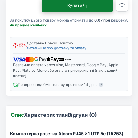
Купити
За покупку цього товару можна отримати до
0,07 грн
кешбеку.
Як працює кешбек?
Доставка Новою Поштою
Детальніше про доставку та оплату
Безпечна оплата через Visa, Mastercard, Google Pay, Apple
Pay, Plata by Mono або оплата при отриманні (накладений
платіж)
Повернення/обмін товару протягом 14 днів
?
Опис
Характеристики
Відгуки (0)
Комп'ютерна розетка Atcom RJ45 x1 UTP 5e (15253)
–