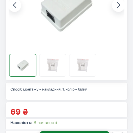
Спосіб монтажу – накладний, 1, колір – білий
69
₴
Наявність:
В наявності