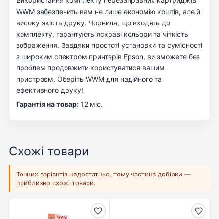
Використання комплекту перезаправних картриджів
WWM забезпечить вам не лише економію коштів, але й
високу якість друку. Чорнила, що входять до
комплекту, гарантують яскраві кольори та чіткість
зображення. Завдяки простоті установки та сумісності
з широким спектром принтерів Epson, ви зможете без
проблем продовжити користуватися вашим
пристроєм. Оберіть WWM для надійного та
ефективного друку!
Гарантія на товар:
12 міс.
Схожі товари
Точних варіантів недостатньо, тому частина добірки —
приблизно схожі товари.