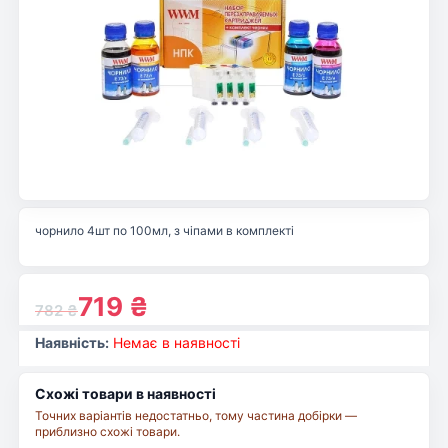
чорнило 4шт по 100мл, з чіпами в комплекті
719
₴
782
₴
Наявність:
Немає в наявності
Схожі товари в наявності
Точних варіантів недостатньо, тому частина добірки —
приблизно схожі товари.