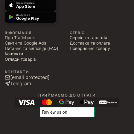
Завантажити в
App Store
Доступно в
Google Play
ІНФОРМАЦІЯ
СЕРВІС
Про Traficbank
Сервіс та гарантія
Сайти та Google Ads
Доставка та оплата
Питання та відповіді (FAQ)
Повернення товару
Контакти
Огляди товарів
КОНТАКТИ
[email protected]
Telegram
ПРИЙМАЄМО ДО ОПЛАТИ