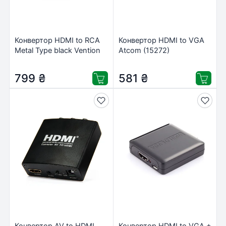
Конвертор HDMI to RCA
Конвертор HDMI to VGA
Metal Type black Vention
Atcom (15272)
(AEEB0)
799
₴
581
₴
Конвертор AV to HDMI
Конвертор HDMI to VGA +