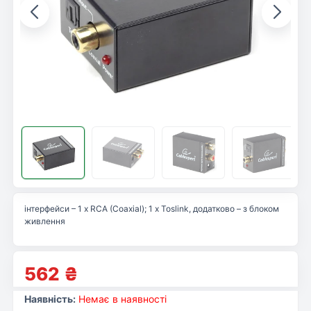
інтерфейси – 1 x RCA (Coaxial); 1 x Toslink, додатково – з блоком
живлення
562
₴
Наявність:
Немає в наявності