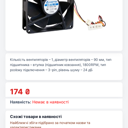
Кількість вентиляторів – 1, діаметр вентиляторів – 90 мм, тип
підшипника – втулка (підшипник ковзання), 1800RPM, тип
роз’єму підключення – 3-pin, рівень шуму – 24 дБ
174
₴
Наявність:
Немає в наявності
Схожі товари в наявності
Найближчі збіги підібрано за початком назви та
характеристиками.