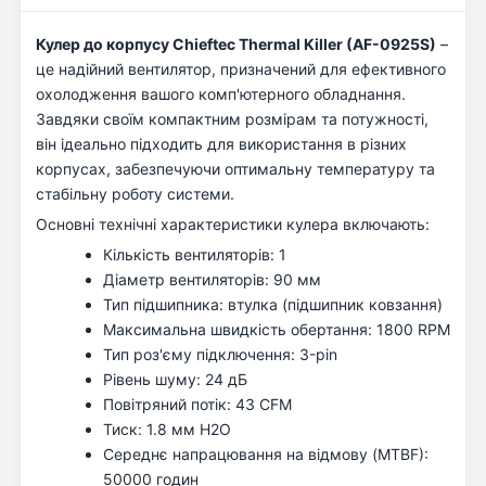
Кулер до корпусу Chieftec Thermal Killer (AF-0925S)
–
це надійний вентилятор, призначений для ефективного
охолодження вашого комп'ютерного обладнання.
Завдяки своїм компактним розмірам та потужності,
він ідеально підходить для використання в різних
корпусах, забезпечуючи оптимальну температуру та
стабільну роботу системи.
Основні технічні характеристики кулера включають:
Кількість вентиляторів: 1
Діаметр вентиляторів: 90 мм
Тип підшипника: втулка (підшипник ковзання)
Максимальна швидкість обертання: 1800 RPM
Тип роз'єму підключення: 3-pin
Рівень шуму: 24 дБ
Повітряний потік: 43 CFM
Тиск: 1.8 мм H2O
Середнє напрацювання на відмову (MTBF):
50000 годин