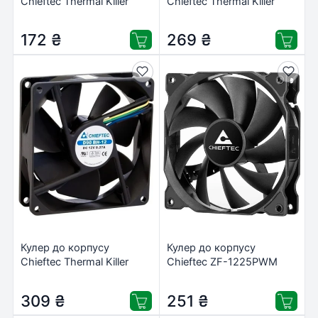
Chieftec Thermal Killer
Chieftec Thermal Killer
(AF-0825S)
(AF-0825PWM)
172
₴
269
₴
Кулер до корпусу
Кулер до корпусу
Chieftec Thermal Killer
Chieftec ZF-1225PWM
(AF-1225PWM)
309
₴
251
₴