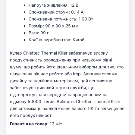
Напруга живлення: 12 В
Споживаний струм: 0.14 А
Споживана потужність: 1.68 Вт
Розмір: 90 х 90 х 25 мм
Вага: 99 г
Країна виробництва: Китай
Кулер Chieftec Thermal Killer забезпечує високу
продуктивність охолодження при низькому рівні
шуму, що робить його ідеальним вибором для тих, хто
цінує тишу під час роботи або ігор. Завдяки своєму
дизайну та надійним матеріалам, цей вентилятор
забезпечує тривалий термін служби, що
підтверджується середнім напрацюванням на
відмову 50000 годин. Виберіть Chieftec Thermal Killer
для оптимізації охолодження вашого ПК та підвищення
його продуктивності.
Гарантія на товар:
12 міс.