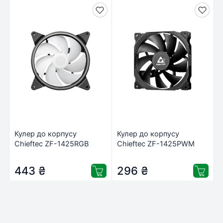
Кулер до корпусу
Кулер до корпусу
Chieftec ZF-1425RGB
Chieftec ZF-1425PWM
443
₴
296
₴