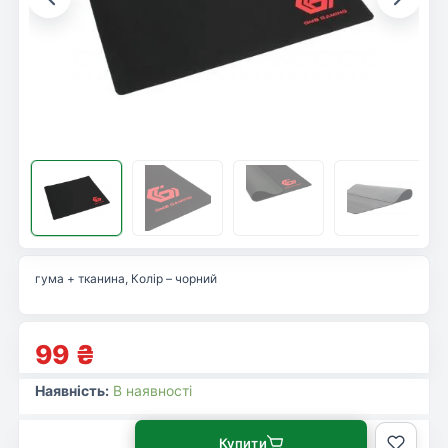
гума + тканина, Колір – чорний
99
₴
Наявність:
В наявності
Купити