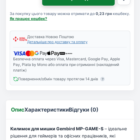
За покупку цього товару можна отримати до
0,23 грн
кешбеку.
Як працює кешбек?
Доставка Новою Поштою
Детальніше про доставку та оплату
Безпечна оплата через Visa, Mastercard, Google Pay, Apple
Pay, Plata by Mono або оплата при отриманні (накладений
платіж)
Повернення/обмін товару протягом 14 днів
?
Опис
Характеристики
Відгуки (0)
Килимок для мишки Gembird MP-GAME-S
– ідеальне
рішення для геймерів та офісних працівників, які