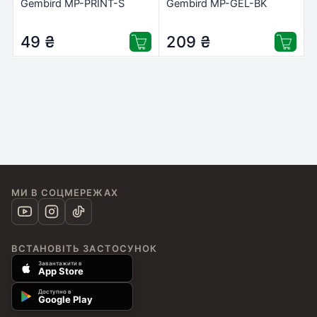
Gembird MP-PRINT-S
Gembird MP-GEL-BK
49
₴
209
₴
МИ В СОЦМЕРЕЖАХ
ВСТАНОВІТЬ ЗАСТОСУНОК
Завантажити в
App Store
Доступно в
Google Play