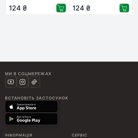
124
₴
124
₴
МИ В СОЦМЕРЕЖАХ
ВСТАНОВІТЬ ЗАСТОСУНОК
Завантажити в
App Store
Доступно в
Google Play
ІНФОРМАЦІЯ
СЕРВІС